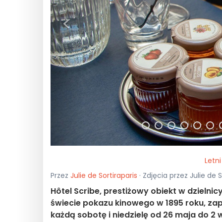
<
Letni
Przez
Julie de Sortiraparis
· Zdjęcia przez Julie de S
Hôtel Scribe, prestiżowy obiekt w dzielni
świecie pokazu kinowego w 1895 roku, zapr
każdą sobotę i niedzielę od 26 maja do 2 