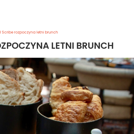
l Scribe rozpoczyna letni brunch
OZPOCZYNA LETNI BRUNCH