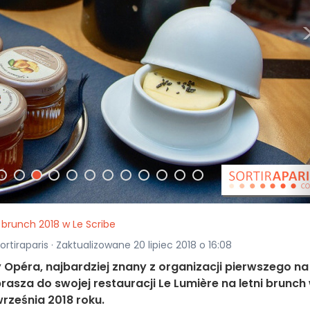
 brunch 2018 w Le Scribe
ortiraparis · Zaktualizowane 20 lipiec 2018 o 16:08
cy Opéra, najbardziej znany z organizacji pierwszego na
asza do swojej restauracji Le Lumière na letni brunch
września 2018 roku.