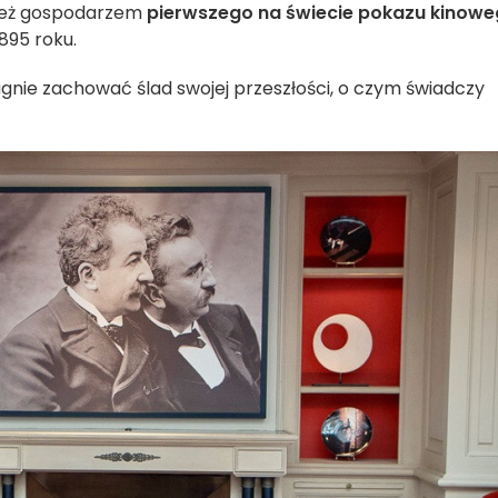
nież gospodarzem
pierwszego na świecie pokazu kinow
895 roku.
gnie zachować ślad swojej przeszłości, o czym świadczy