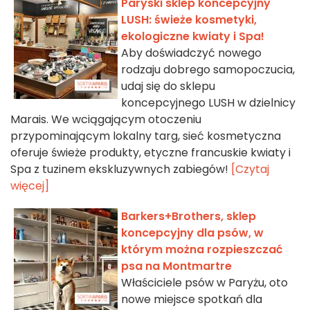
Paryski sklep koncepcyjny
LUSH: świeże kosmetyki,
ekologiczne kwiaty i Spa!
Aby doświadczyć nowego
rodzaju dobrego samopoczucia,
udaj się do sklepu
koncepcyjnego LUSH w dzielnicy
Marais. We wciągającym otoczeniu
przypominającym lokalny targ, sieć kosmetyczna
oferuje świeże produkty, etyczne francuskie kwiaty i
Spa z tuzinem ekskluzywnych zabiegów!
[Czytaj
więcej]
Barkers+Brothers, sklep
koncepcyjny dla psów, w
którym można rozpieszczać
psa na Montmartre
Właściciele psów w Paryżu, oto
nowe miejsce spotkań dla