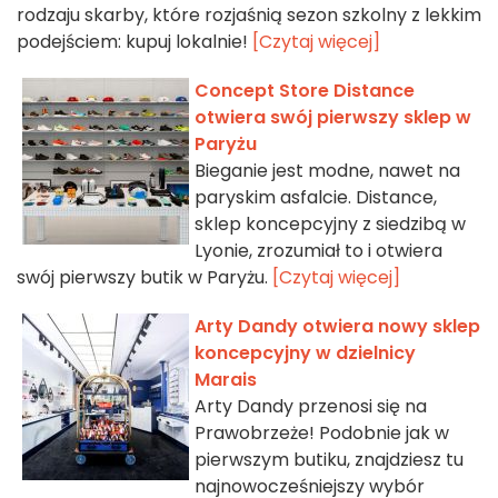
rodzaju skarby, które rozjaśnią sezon szkolny z lekkim
podejściem: kupuj lokalnie!
[Czytaj więcej]
Concept Store Distance
otwiera swój pierwszy sklep w
Paryżu
Bieganie jest modne, nawet na
paryskim asfalcie. Distance,
sklep koncepcyjny z siedzibą w
Lyonie, zrozumiał to i otwiera
swój pierwszy butik w Paryżu.
[Czytaj więcej]
Arty Dandy otwiera nowy sklep
koncepcyjny w dzielnicy
Marais
Arty Dandy przenosi się na
Prawobrzeże! Podobnie jak w
pierwszym butiku, znajdziesz tu
najnowocześniejszy wybór