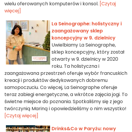
wielu oferowanych komputerów i konsol.
[Czytaj
więcej]
La Seinographe: holistyczny i
zaangażowany sklep
koncepcyjny w 9. dzielnicy
Uwielbiamy La Seinographe,
sklep koncepcyjny, który został
otwarty w 9. dzielnicy w 2020
roku. Ta holistyczna i
zaangażowana przestrzeń oferuje wybór francuskich
kreacji i produktów dedykowanych dobremu
samopoczuciu. Co więcej, La Seinographe oferuje
teraz zabiegi energetyczne, a wkrótce zajęcia jogi. To
świetne miejsce do poznania. Spotkaliśmy się z jego
twórczynią Mariną i opowiedzieliśmy o nim wszystko!
[Czytaj więcej]
Drinks&Co w Paryżu: nowy