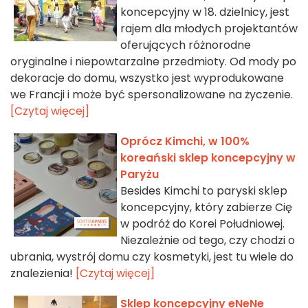
koncepcyjny w 18. dzielnicy, jest
rajem dla młodych projektantów
oferujących różnorodne
oryginalne i niepowtarzalne przedmioty. Od mody po
dekoracje do domu, wszystko jest wyprodukowane
we Francji i może być spersonalizowane na życzenie.
[Czytaj więcej]
Oprócz Kimchi, w 100%
koreański sklep koncepcyjny w
Paryżu
Besides Kimchi to paryski sklep
koncepcyjny, który zabierze Cię
w podróż do Korei Południowej.
Niezależnie od tego, czy chodzi o
ubrania, wystrój domu czy kosmetyki, jest tu wiele do
znalezienia!
[Czytaj więcej]
Sklep koncepcyjny eNeNe