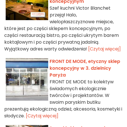
koncepcyjnym
Szef kuchni Victor Blanchet
przejął Halo,
wielopłaszczyznowe miejsce,
które jest po części sklepem koncepcyjnym, po
części restauracją bistro, po części ukrytym barem
koktajlowym i po części prywatną jadalnią.
Wyjątkowy adres warty odwiedzenia!
[Czytaj więcej]
FRONT DE MODE, etyczny sklep
koncepcyjny w 3. dzielnicy
Paryża
FRONT DE MODE to kolektyw
świadomych ekologicznie
twórców i projektantów. W
swoim paryskim butiku
prezentują ekologiczną odzież, akcesoria, kosmetyki i
słodycze.
[Czytaj więcej]