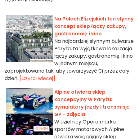
Na Polach Elizejskich ten słynny
koncept sklep łączy zakupy,
gastronomię i kino
Na najbardziej słynnym bulwarze
Paryża, ta wyjątkowa lokalizacja
łączy zakupy, gastronomię i kino
w jednym miejscu,
zaprojektowana tak, aby towarzyszyć Ci przez cały
dzień.
[Czytaj więcej]
Alpine otwiera sklep
koncepcyjny w Paryżu:
symulatory jazdy i transmisje
GP - zdjęcia
W dzielnicy Opéra marka
sportów motorowych Alpine
otwiera wciągający sklep