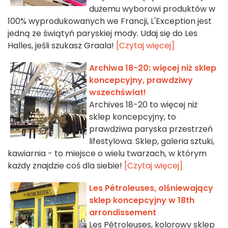
dużemu wyborowi produktów w
100% wyprodukowanych we Francji, L'Exception jest
jedną ze świątyń paryskiej mody. Udaj się do Les
Halles, jeśli szukasz Graala!
[Czytaj więcej]
Archiwa 18-20: więcej niż sklep
koncepcyjny, prawdziwy
wszechświat!
Archives 18-20 to więcej niż
sklep koncepcyjny, to
prawdziwa paryska przestrzeń
lifestylowa. Sklep, galeria sztuki,
kawiarnia - to miejsce o wielu twarzach, w którym
każdy znajdzie coś dla siebie!
[Czytaj więcej]
Les Pétroleuses, olśniewający
sklep koncepcyjny w 18th
arrondissement
Les Pétroleuses, kolorowy sklep