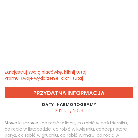
Zarejestruj swoją placówkę, kliknij tutaj
Promuj swoje wydarzenie, kliknij tutaj
PRZYDATNA INFORMACJA
DATY I HARMONOGRAMY
Z 12 luty 2023
Słowa kluczowe :
co robić w lipcu
,
co robić w październiku
,
co robić w listopadzie
,
co robić w kwietniu
,
concept store
paryż
,
co robić w grudniu
,
co robić w maju
,
co robić w