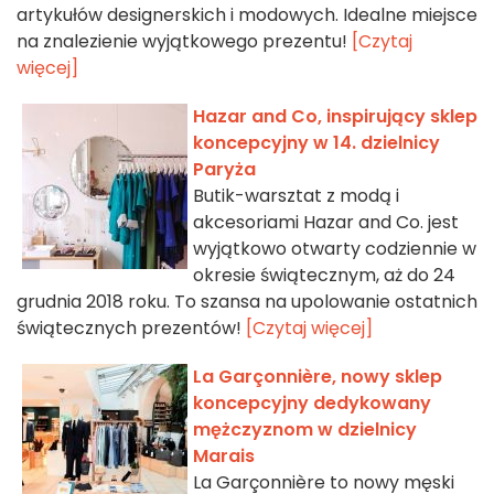
artykułów designerskich i modowych. Idealne miejsce
na znalezienie wyjątkowego prezentu!
[Czytaj
więcej]
Hazar and Co, inspirujący sklep
koncepcyjny w 14. dzielnicy
Paryża
Butik-warsztat z modą i
akcesoriami Hazar and Co. jest
wyjątkowo otwarty codziennie w
okresie świątecznym, aż do 24
grudnia 2018 roku. To szansa na upolowanie ostatnich
świątecznych prezentów!
[Czytaj więcej]
La Garçonnière, nowy sklep
koncepcyjny dedykowany
mężczyznom w dzielnicy
Marais
La Garçonnière to nowy męski