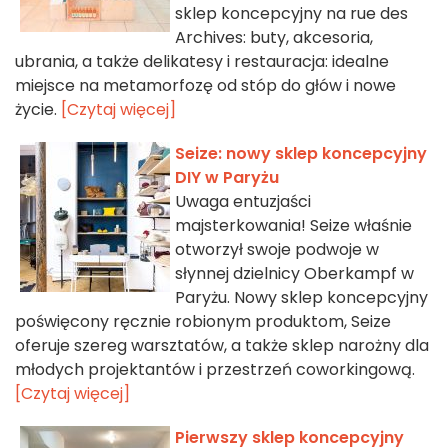
sklep koncepcyjny na rue des
Archives: buty, akcesoria,
ubrania, a także delikatesy i restauracja: idealne
miejsce na metamorfozę od stóp do głów i nowe
życie.
[Czytaj więcej]
Seize: nowy sklep koncepcyjny
DIY w Paryżu
Uwaga entuzjaści
majsterkowania! Seize właśnie
otworzył swoje podwoje w
słynnej dzielnicy Oberkampf w
Paryżu. Nowy sklep koncepcyjny
poświęcony ręcznie robionym produktom, Seize
oferuje szereg warsztatów, a także sklep narożny dla
młodych projektantów i przestrzeń coworkingową.
[Czytaj więcej]
Pierwszy sklep koncepcyjny