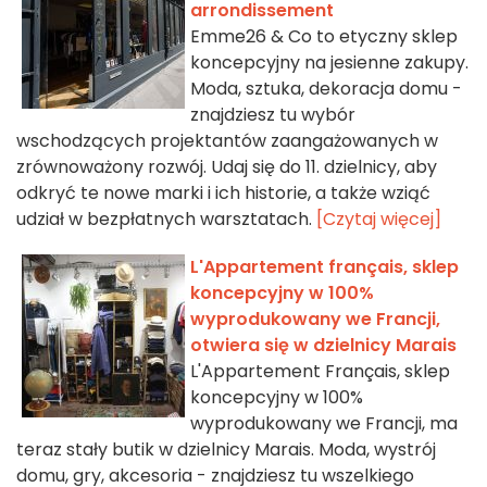
arrondissement
Emme26 & Co to etyczny sklep
koncepcyjny na jesienne zakupy.
Moda, sztuka, dekoracja domu -
znajdziesz tu wybór
wschodzących projektantów zaangażowanych w
zrównoważony rozwój. Udaj się do 11. dzielnicy, aby
odkryć te nowe marki i ich historie, a także wziąć
udział w bezpłatnych warsztatach.
[Czytaj więcej]
L'Appartement français, sklep
koncepcyjny w 100%
wyprodukowany we Francji,
otwiera się w dzielnicy Marais
L'Appartement Français, sklep
koncepcyjny w 100%
wyprodukowany we Francji, ma
teraz stały butik w dzielnicy Marais. Moda, wystrój
domu, gry, akcesoria - znajdziesz tu wszelkiego