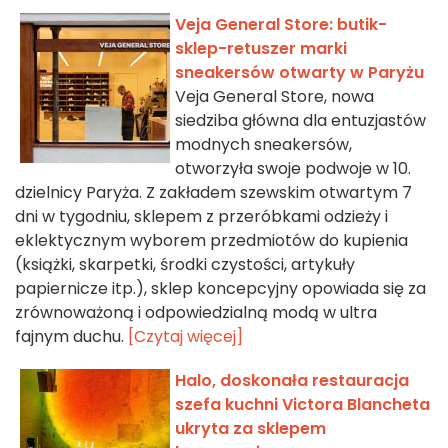
Veja General Store: butik-
sklep-retuszer marki
sneakersów otwarty w Paryżu
Veja General Store, nowa
siedziba główna dla entuzjastów
modnych sneakersów,
otworzyła swoje podwoje w 10.
dzielnicy Paryża. Z zakładem szewskim otwartym 7
dni w tygodniu, sklepem z przeróbkami odzieży i
eklektycznym wyborem przedmiotów do kupienia
(książki, skarpetki, środki czystości, artykuły
papiernicze itp.), sklep koncepcyjny opowiada się za
zrównoważoną i odpowiedzialną modą w ultra
fajnym duchu.
[Czytaj więcej]
Halo, doskonała restauracja
szefa kuchni Victora Blancheta
ukryta za sklepem