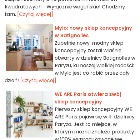
kwadratowych.... Wyłącznie wegańskie! Chodźmy
tam.
[Czytaj więcej]
Mylo: nowy sklep koncepcyjny
w Batignolles
Zupełnie nowy, modny sklep
koncepcyjny został właśnie
otwarty w dzielnicy Batignolles w
Paryżu, ku naszej wielkiej radości:
w Mylo jest co robić przez cały
dzień!
[Czytaj więcej]
WE ARE Paris otwiera swój
sklep koncepcyjny
Pierwszy sklep koncepcyjny WE
ARE Paris pojawi się w 11. dzielnicy
Paryża. Jest to miejsce, w
którym można znaleźć produkty
w 100% wyprodukowane we