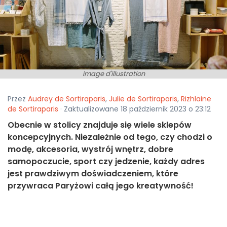
image d'illustration
Przez
Audrey de Sortiraparis
,
Julie de Sortiraparis
,
Rizhlaine
de Sortiraparis
· Zaktualizowane 18 październik 2023 o 23:12
Obecnie w stolicy znajduje się wiele sklepów
koncepcyjnych. Niezależnie od tego, czy chodzi o
modę, akcesoria, wystrój wnętrz, dobre
samopoczucie, sport czy jedzenie, każdy adres
jest prawdziwym doświadczeniem, które
przywraca Paryżowi całą jego kreatywność!