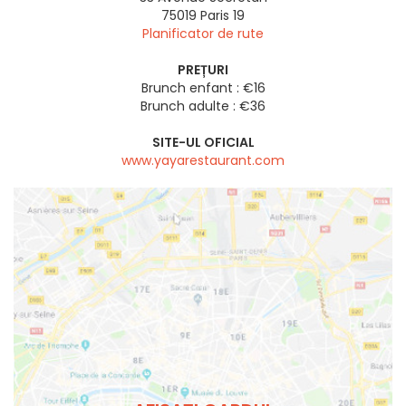
75019
Paris 19
Planificator de rute
PREȚURI
Brunch enfant : €16
Brunch adulte : €36
SITE-UL OFICIAL
www.yayarestaurant.com