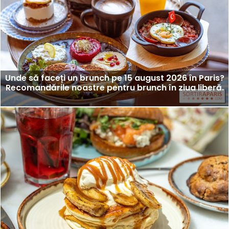
Unde să faceți un brunch pe 15 august 2026 în Paris?
Recomandările noastre pentru brunch în ziua liberă.