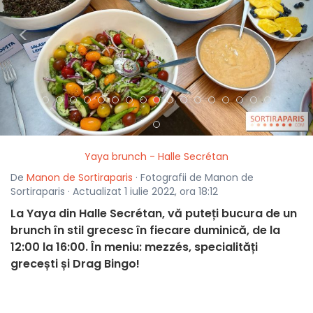
<
>
Yaya brunch - Halle Secrétan
De
Manon de Sortiraparis
· Fotografii de Manon de
Sortiraparis · Actualizat 1 iulie 2022, ora 18:12
La Yaya din Halle Secrétan, vă puteți bucura de un
brunch în stil grecesc în fiecare duminică, de la
12:00 la 16:00. În meniu: mezzés, specialități
grecești și Drag Bingo!