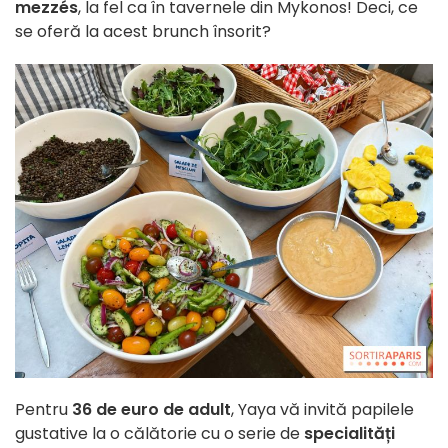
mezzés
, la fel ca în tavernele din Mykonos! Deci, ce
se oferă la acest brunch însorit?
Pentru
36 de euro de adult
, Yaya vă invită papilele
gustative la o călătorie cu o serie de
specialități