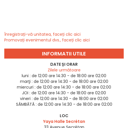
Înregistrați-vă unitatea, faceți clic aici
Promovați evenimentul dvs., faceți clic aici
INFORMATII UTILE
DATE ȘI ORAR
Zilele următoare
luni :
de 12:00 are 14:30 - de 18:00 are 02:00
marţi :
de 12:00 are 14:30 - de 18:00 are 02:00
miercuri :
de 12:00 are 14:30 - de 18:00 are 02:00
JOI :
de 12:00 are 14:30 - de 18:00 are 02:00
vineri :
de 12:00 are 14:30 - de 18:00 are 02:00
SÂMBĂTĂ :
de 12:00 are 14:30 - de 18:00 are 02:00
LOC
Yaya Halle Secrétan
33 Avenue Secrétan