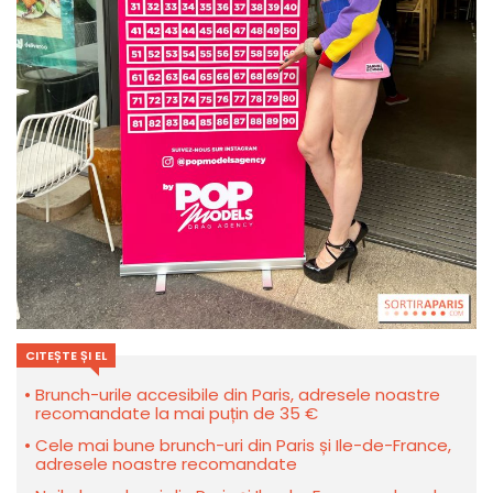
CITEȘTE ȘI EL
Brunch-urile accesibile din Paris, adresele noastre
recomandate la mai puțin de 35 €
Cele mai bune brunch-uri din Paris și Ile-de-France,
adresele noastre recomandate