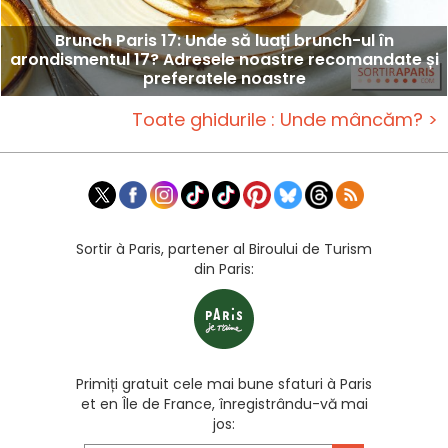
Brunch Paris 17: Unde să luați brunch-ul în
arondismentul 17? Adresele noastre recomandate și
preferatele noastre
Toate ghidurile : Unde mâncăm? >
Sortir à Paris, partener al Biroului de Turism
din Paris:
Primiți gratuit cele mai bune sfaturi à Paris
et en Île de France, înregistrându-vă mai
jos: