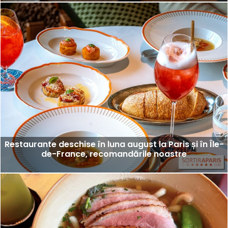
Restaurante deschise în luna august la Paris și în Île-
de-France, recomandările noastre