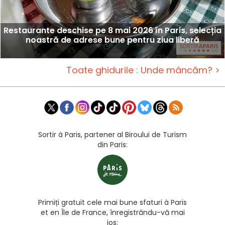
Restaurante deschise pe 8 mai 2026 în Paris, selecția
noastră de adrese bune pentru ziua liberă
Toate ghidurile : Unde mâncăm? >
Sortir à Paris, partener al Biroului de Turism
din Paris:
Primiți gratuit cele mai bune sfaturi à Paris
et en Île de France, înregistrându-vă mai
jos: