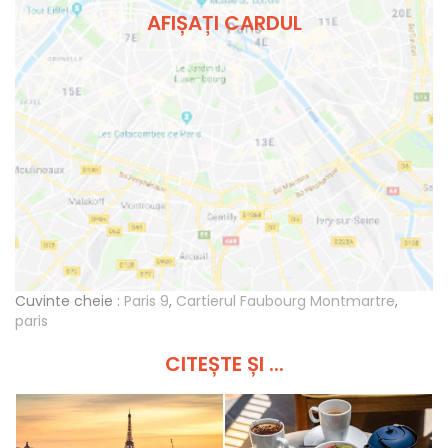
AFIȘAȚI CARDUL
Cuvinte cheie :
Paris 9
,
Cartierul Faubourg Montmartre
,
paris
CITEȘTE ȘI ...