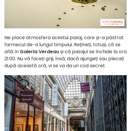
Ne place atmosfera acestui pasaj, care și-a păstrat
farmecul de-a lungul timpului. Rețineți, totuși, că se
află în
Galeria Verdeau
și că pasajul se închide la ora
21:00. Nu vă faceți griji, însă, dacă ajungeți sau plecați
după această oră, vi se va da un cod secret.