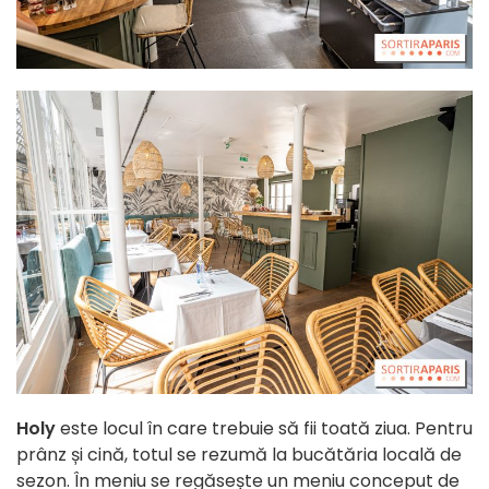
Holy
este locul în care trebuie să fii toată ziua. Pentru
prânz și cină, totul se rezumă la bucătăria locală de
sezon. În meniu se regăsește un meniu conceput de