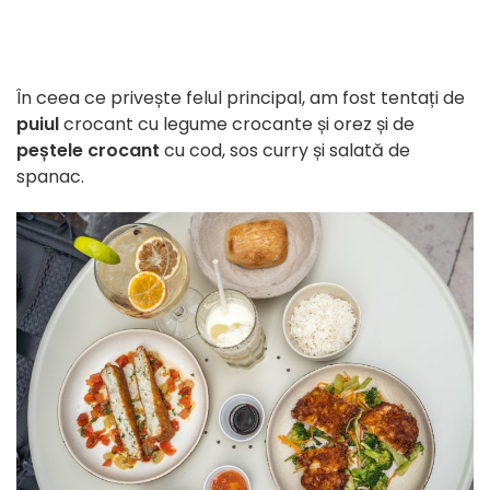
În ceea ce privește felul principal, am fost tentați de
puiul
crocant cu legume crocante și orez și de
peștele crocant
cu cod, sos curry și salată de
spanac.