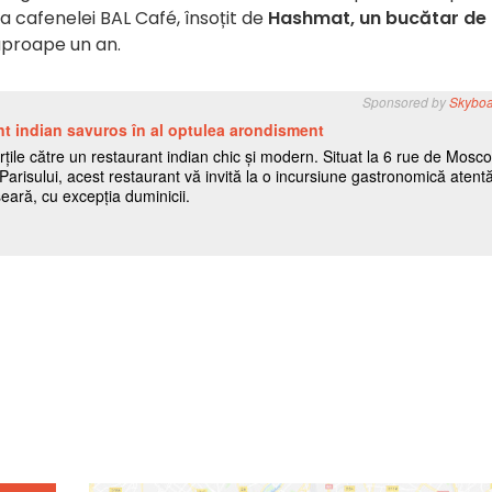
a cafenelei BAL Café, însoțit de
Hashmat, un bucătar de
aproape un an.