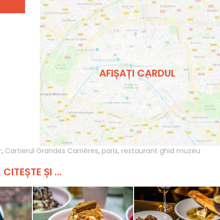
AFIȘAȚI CARDUL
r
,
Cartierul Grandes Carrières
,
paris
,
restaurant ghid muzeu
CITEȘTE ȘI ...