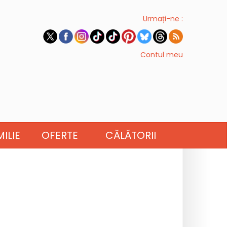
Urmați-ne :
Contul meu
ILIE
OFERTE
CĂLĂTORII