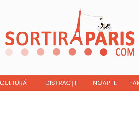
CULTURĂ
DISTRACȚII
NOAPTE
FAM