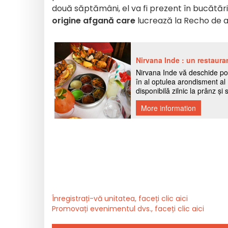
două săptămâni, el va fi prezent în bucătări
origine afgană care
lucrează la Recho de 
Înregistrați-vă unitatea, faceți clic aici
Promovați evenimentul dvs., faceți clic aici