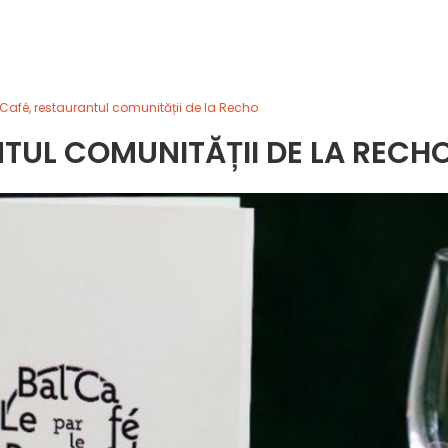
Café, restaurantul comunității de la Recho
TUL COMUNITĂȚII DE LA RECH