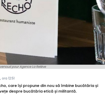
evenoud pour Agence La Relève
 ora 12:51
ho, care își propune din nou să îmbine bucătăria și
nvețe despre bucătăria etică și militantă.