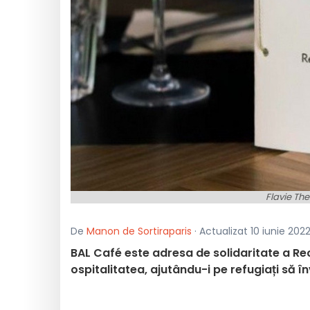
Flavie Th
De
Manon de Sortiraparis
· Actualizat 10 iunie 2022,
BAL Café este adresa de solidaritate a Rec
ospitalitatea, ajutându-i pe refugiați să î