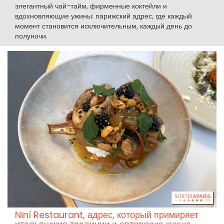
элегантный чай-тайм, фирменные коктейли и
вдохновляющие ужины: парижский адрес, где каждый
момент становится исключительным, каждый день до
полуночи.
Niní Restaurant, адрес, который примиряет