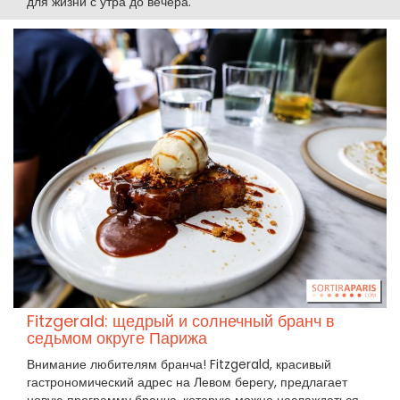
для жизни с утра до вечера.
Fitzgerald: щедрый и солнечный бранч в
седьмом округе Парижа
Внимание любителям бранча! Fitzgerald, красивый
гастрономический адрес на Левом берегу, предлагает