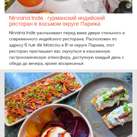
Nirvana Inde : гурманский индийский
ресторан в восьмом округе Парижа
Nirvana Inde распахивает перед вами двери стильного и
современного индийского ресторана. Расположен по
адресу 6 rue de Moscou в 8-м округе Парижа, этот
ресторан приглашает вас окунуться в изысканную
гастрономическую атмосферу, доступную каждый день с
обеда до вечера, кроме воскресенья.