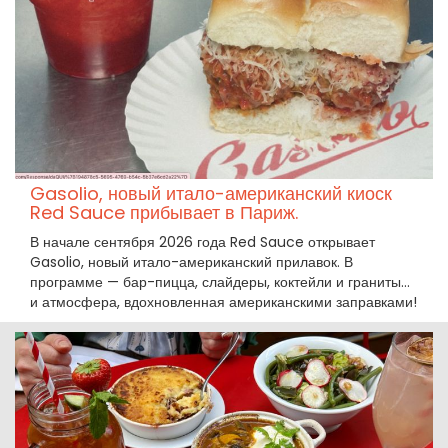
Gasolio, новый итало-американский киоск
Red Sauce прибывает в Париж.
В начале сентября 2026 года Red Sauce открывает
Gasolio, новый итало-американский прилавок. В
программе — бар-пицца, слайдеры, коктейли и граниты...
и атмосфера, вдохновленная американскими заправками!