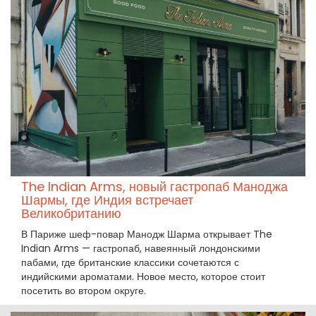
The Indian Arms, новый гастропаб Маноджа
Шармы, где Индия встречает
Великобританию
В Париже шеф-повар Манодж Шарма открывает The
Indian Arms — гастропаб, навеянный лондонскими
пабами, где британские классики сочетаются с
индийскими ароматами. Новое место, которое стоит
посетить во втором округе.