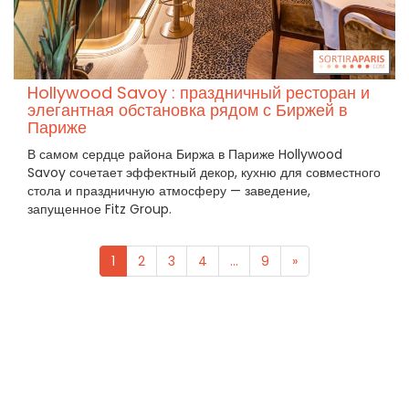
Hollywood Savoy : праздничный ресторан и
элегантная обстановка рядом с Биржей в
Париже
В самом сердце района Биржа в Париже Hollywood
Savoy сочетает эффектный декор, кухню для совместного
стола и праздничную атмосферу — заведение,
запущенное Fitz Group.
1
2
3
4
...
9
»