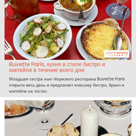
Buvette Paris, кухня в стиле бистро и
коктейли в течение всего дня
Младшая сестра нью-йоркского ресторана Buvette Paris
открыта весь день и предлагает классику бистро, бранч и
коктейли на тостах.