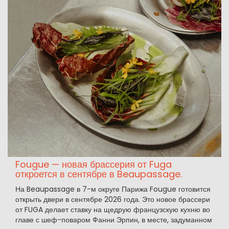
Fougue — новая брассерия от Fuga
откроется в сентябре в Beaupassage.
На Beaupassage в 7-м округе Парижа Fougue готовится
открыть двери в сентябре 2026 года. Это новое брассери
от FUGA делает ставку на щедрую французскую кухню во
главе с шеф-поваром Фанни Эрпин, в месте, задуманном