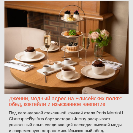
Дженни, модный адрес на Елисейских полях:
обед, коктейли и изысканное чаепитие
Под легендарной стеклянной крышей отеля Paris Marriott
Champs-Élysées бар-ресторан Jenny раскрывает
уникальный опыт, соединяющий наследие высокой моды
и современную гастрономию. Изысканный обед,