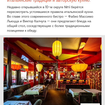
итальянские традиции и авторскую кухню.
Недавно открывшийся в 10-м округе Niní берётся
пересмотреть устоявшиеся правила итальянской кухни.
Во главе этого современного бистро — Фабио Массимо
Льюцца и Виктор Калчуга — они предлагают блюда на
общий стол, соседствующие с более традиционными
позициями к обеду.