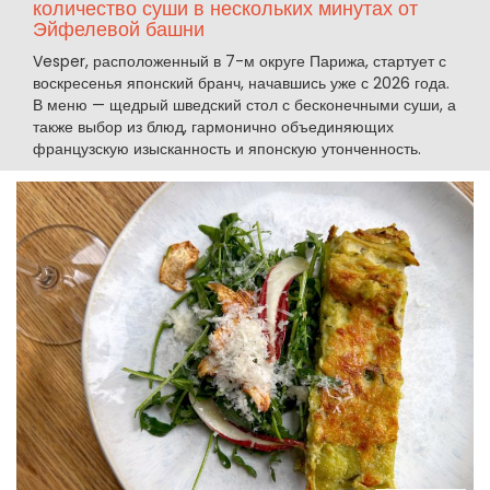
количество суши в нескольких минутах от
Эйфелевой башни
Vesper, расположенный в 7-м округе Парижа, стартует с
воскресенья японский бранч, начавшись уже с 2026 года.
В меню — щедрый шведский стол с бесконечными суши, а
также выбор из блюд, гармонично объединяющих
французскую изысканность и японскую утонченность.