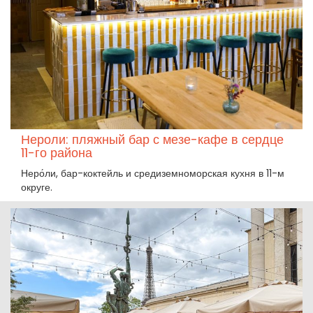
Нероли: пляжный бар с мезе-кафе в сердце
11-го района
Неро́ли, бар-коктейль и средиземноморская кухня в 11-м
округе.