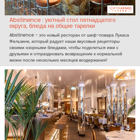
Abstinence : уютный стол пятнадцатого
округа, блюда на общие тарелки
Abstinence - это новый ресторан от шеф-повара Лукаса
Фельзине, который радует наши вкусовые рецепторы
своими озорными блюдами, чтобы поделиться ими с
друзьями и отпраздновать возвращение к нормальной
жизни после нескольких месяцев воздержания!