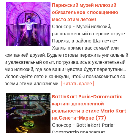
Парижский музей иллюзий —
обязательное к посещению
место этим летом!
Спонсор - Музей иллюзий,
расположенный в первом округе
Парижа, в районе Шатле-ле-
Халль, примет вас семьёй или
компанией друзей. Будьте готовы пережить уникальный
и увлекательный опыт, погрузившись в увлекательный
мир иллюзий, где все ваши чувства будут перепутаны...
Используйте лето и каникулы, чтобы познакомиться со
всеми этими иллюзиями.
[Читать далее]
BattleKart Paris-Dammartin:
картинг дополненной
реальности в стиле Mario Kart
на Сене-и-Марне (77)
Спонсор - BattleKart Paris-
Dammartin предлагает