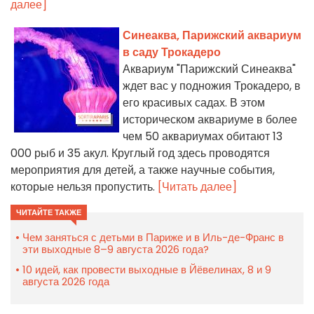
далее]
Синеаква, Парижский аквариум
в саду Трокадеро
Аквариум "Парижский Синеаква"
ждет вас у подножия Трокадеро, в
его красивых садах. В этом
историческом аквариуме в более
чем 50 аквариумах обитают 13
000 рыб и 35 акул. Круглый год здесь проводятся
мероприятия для детей, а также научные события,
которые нельзя пропустить.
[Читать далее]
ЧИТАЙТЕ ТАКЖЕ
Чем заняться с детьми в Париже и в Иль-де-Франс в
эти выходные 8–9 августа 2026 года?
10 идей, как провести выходные в Йёвелинах, 8 и 9
августа 2026 года