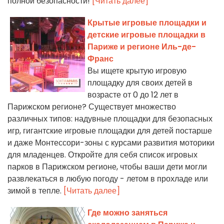
полной безопасности!
[Читать далее]
Крытые игровые площадки и
детские игровые площадки в
Париже и регионе Иль-де-
Франс
Вы ищете крытую игровую
площадку для своих детей в
возрасте от 0 до 12 лет в
Парижском регионе? Существует множество
различных типов: надувные площадки для безопасных
игр, гигантские игровые площадки для детей постарше
и даже Монтессори-зоны с курсами развития моторики
для младенцев. Откройте для себя список игровых
парков в Парижском регионе, чтобы ваши дети могли
развлекаться в любую погоду - летом в прохладе или
зимой в тепле.
[Читать далее]
Где можно заняться