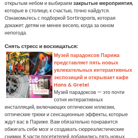
открытым небом и выбираем
закрытые мероприятия
,
которые в столице, к счастью, точно найдутся.
Ознакомьтесь с подборкой Sortiraparis, которая
докажет: детям не менее весело, когда за окном
непогода.
Снять стресс и восхищаться:
Музей парадоксов Парижа
представляет пять новых
увлекательных интерактивных
экспозиций и открывает кафе
Hans & Gretel
Музей парадоксов — это почти
сотня интерактивных
инсталляций, включающих оптические иллюзии,
оптические трюки и сенсационные эффекты, которые
ждут вас в Париже. Вам обязательно понравится
обжигать себе мозг и создавать сюрреалистические
снимки. К части посетителей добавились пять новых