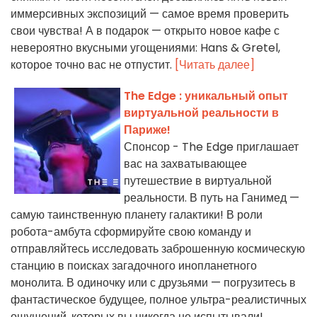
иммерсивных экспозиций — самое время проверить
свои чувства! А в подарок — открыто новое кафе с
невероятно вкусными угощениями: Hans & Gretel,
которое точно вас не отпустит.
[Читать далее]
The Edge : уникальный опыт
виртуальной реальности в
Париже!
Спонсор - The Edge приглашает
вас на захватывающее
путешествие в виртуальной
реальности. В путь на Ганимед —
самую таинственную планету галактики! В роли
робота-амбута сформируйте свою команду и
отправляйтесь исследовать заброшенную космическую
станцию в поисках загадочного инопланетного
монолита. В одиночку или с друзьями — погрузитесь в
фантастическое будущее, полное ультра-реалистичных
ощущений, которых вы никогда не испытывали!