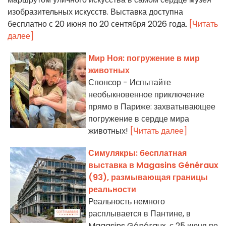
изобразительных искусств. Выставка доступна
бесплатно с 20 июня по 20 сентября 2026 года.
[Читать
далее]
Мир Ноя: погружение в мир
животных
Спонсор - Испытайте
необыкновенное приключение
прямо в Париже: захватывающее
погружение в сердце мира
животных!
[Читать далее]
Симулякры: бесплатная
выставка в Magasins Généraux
(93), размывающая границы
реальности
Реальность немного
расплывается в Пантине, в
Magasins Généraux, с 25 июня по