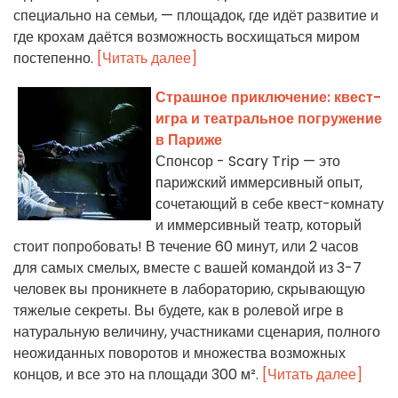
специально на семьи, — площадок, где идёт развитие и
где крохам даётся возможность восхищаться миром
постепенно.
[Читать далее]
Страшное приключение: квест-
игра и театральное погружение
в Париже
Спонсор - Scary Trip — это
парижский иммерсивный опыт,
сочетающий в себе квест-комнату
и иммерсивный театр, который
стоит попробовать! В течение 60 минут, или 2 часов
для самых смелых, вместе с вашей командой из 3-7
человек вы проникнете в лабораторию, скрывающую
тяжелые секреты. Вы будете, как в ролевой игре в
натуральную величину, участниками сценария, полного
неожиданных поворотов и множества возможных
концов, и все это на площади 300 м².
[Читать далее]