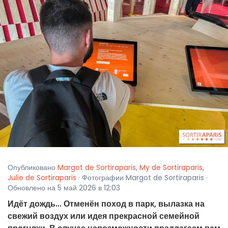
Опубликовано
Margot de Sortiraparis
,
My de Sortiraparis
,
Julie de Sortiraparis
· Фотографии Margot de Sortiraparis ·
Обновлено на 5 май 2026 в 12:03
Идёт дождь... Отменён поход в парк, вылазка на
свежий воздух или идея прекрасной семейной