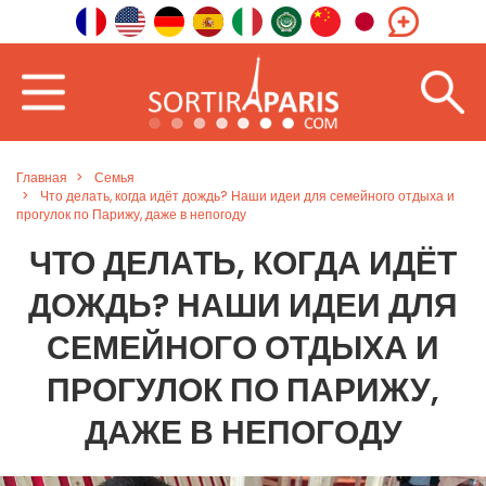
Главная
Семья
Что делать, когда идёт дождь? Наши идеи для семейного отдыха и
прогулок по Парижу, даже в непогоду
ЧТО ДЕЛАТЬ, КОГДА ИДЁТ
ДОЖДЬ? НАШИ ИДЕИ ДЛЯ
СЕМЕЙНОГО ОТДЫХА И
ПРОГУЛОК ПО ПАРИЖУ,
ДАЖЕ В НЕПОГОДУ