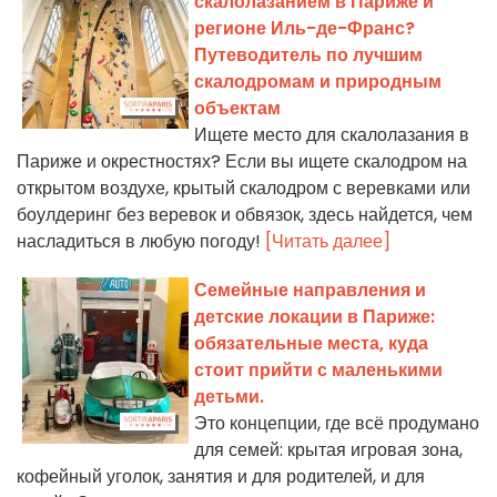
скалолазанием в Париже и
регионе Иль-де-Франс?
Путеводитель по лучшим
скалодромам и природным
объектам
Ищете место для скалолазания в
Париже и окрестностях? Если вы ищете скалодром на
открытом воздухе, крытый скалодром с веревками или
боулдеринг без веревок и обвязок, здесь найдется, чем
насладиться в любую погоду!
[Читать далее]
Семейные направления и
детские локации в Париже:
обязательные места, куда
стоит прийти с маленькими
детьми.
Это концепции, где всё продумано
для семей: крытая игровая зона,
кофейный уголок, занятия и для родителей, и для