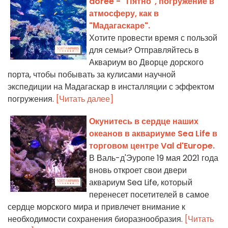
dorée - "Пятно", погружение в
атмосферу, как в
"Мадагаскаре".
Хотите провести время с пользой
для семьи? Отправляйтесь в
Аквариум во Дворце дорского
порта, чтобы побывать за кулисами научной
экспедиции на Мадагаскар в инсталляции с эффектом
погружения.
[Читать далее]
Окунитесь в сердце наших
океанов в аквариуме Sea Life в
торговом центре Val d'Europe.
В Валь-д'Эуропе 19 мая 2021 года
вновь откроет свои двери
аквариум Sea Life, который
перенесет посетителей в самое
сердце морского мира и привлечет внимание к
необходимости сохранения биоразнообразия.
[Читать