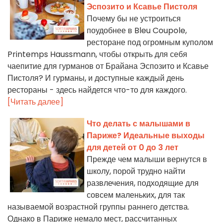
Эспозито и Ксавье Пистоля
Почему бы не устроиться
поудобнее в Bleu Coupole,
ресторане под огромным куполом
Printemps Haussmann, чтобы открыть для себя
чаепитие для гурманов от Брайана Эспозито и Ксавье
Пистоля? И гурманы, и доступные каждый день
рестораны - здесь найдется что-то для каждого.
[Читать далее]
Что делать с малышами в
Париже? Идеальные выходы
для детей от 0 до 3 лет
Прежде чем малыши вернутся в
школу, порой трудно найти
развлечения, подходящие для
совсем маленьких, для так
называемой возрастной группы раннего детства.
Однако в Париже немало мест, рассчитанных