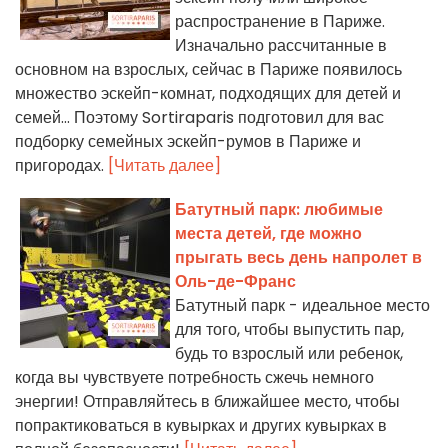
распространение в Париже.
Изначально рассчитанные в
основном на взрослых, сейчас в Париже появилось
множество эскейп-комнат, подходящих для детей и
семей... Поэтому Sortiraparis подготовил для вас
подборку семейных эскейп-румов в Париже и
пригородах.
[Читать далее]
Батутный парк: любимые
места детей, где можно
прыгать весь день напролет в
Оль-де-Франс
Батутный парк - идеальное место
для того, чтобы выпустить пар,
будь то взрослый или ребенок,
когда вы чувствуете потребность сжечь немного
энергии! Отправляйтесь в ближайшее место, чтобы
попрактиковаться в кувырках и других кувырках в