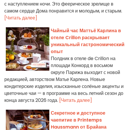
с наступлением ночи. Это феерическое зрелище в
самом сердце Дома понравится и молодым, и старым.
[Читать далее]
Чайный час Маттьё Карлина в
отеле Crillon раскрывает
уникальный гастрономический
опыт
Полдник в отеле de Crillon на
площади Конкорд в восьмом
округе Парижа выходит с новой
редакцией, авторством Матье Карлена. Новые
кондитерские изделия, изысканные солёные акценты и
цветочные чаи — в программе на весь летний сезон до
конца августа 2026 года.
[Читать далее]
Секретное и доступное
чаепитие в Printemps
Haussmann от Брайана