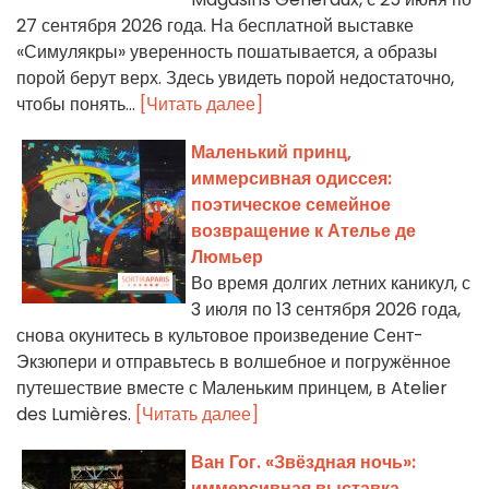
27 сентября 2026 года. На бесплатной выставке
«Симулякры» уверенность пошатывается, а образы
порой берут верх. Здесь увидеть порой недостаточно,
чтобы понять...
[Читать далее]
Маленький принц,
иммерсивная одиссея:
поэтическое семейное
возвращение к Ателье де
Люмьер
Во время долгих летних каникул, с
3 июля по 13 сентября 2026 года,
снова окунитесь в культовое произведение Сент-
Экзюпери и отправьтесь в волшебное и погружённое
путешествие вместе с Маленьким принцем, в Atelier
des Lumières.
[Читать далее]
Ван Гог. «Звёздная ночь»:
иммерсивная выставка