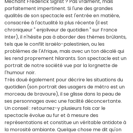
Méchant Frédérick Sigrist ? Pas vraiment, mais
parfaitement impertinent. Si l'une des grandes
qualités de son spectacle est l'entrée en matière,
consacrée à l'actualité la plus récente (il est
chroniqueur " enjoliveur de quotidien " sur France
Inter), il n'hésite pas à aborder des thèmes brûlants,
tels que le conflit israëlo-palestinien, ou les
problèmes de l'Afrique, mais avec un ton décalé qui
les rend proprement hilarants. Son spectacle est un
portrait de notre société vue par la lorgnette de
l'humour noir.
Très doué également pour décrire les situations du
quotidien (son portrait des usagers de métro est un
morceau de bravoure), il se glisse dans la peau de
ses personnages avec une facilité déconcertante.
Un conseil : retournez-y plusieurs fois car le
spectacle évolue au fur et à mesure des
représentations et constitue un véritable antidote à
la morosité ambiante. Quelque chose me dit qu'on