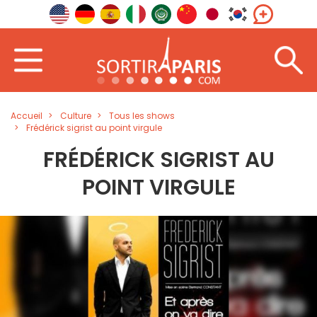
Accueil
Culture
Tous les shows
Frédérick sigrist au point virgule
FRÉDÉRICK SIGRIST AU
POINT VIRGULE