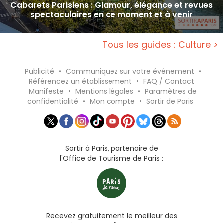
Cabarets Parisiens : Glamour, élégance et revues
spectaculaires en ce moment et à venir
Tous les guides : Culture >
Publicité
•
Communiquez sur votre événement
•
Référencez un établissement
•
FAQ / Contact
Manifeste
•
Mentions légales
•
Paramètres de
confidentialité
•
Mon compte
•
Sortir de Paris
Sortir à Paris, partenaire de
l'Office de Tourisme de Paris :
Recevez gratuitement le meilleur des