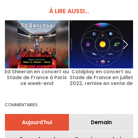
À LIRE AUSSI...
Ed Sheeran en concert au
Coldplay en concert au
Stade de France à Paris
Stade de France en juillet
ce week-end
2022, remise en vente de
billets
COMMENTAIRES
Aujourd'hui
Demain