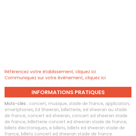
Référencez votre établissement, cliquez ici
Communiquez sur votre évènement, cliquez ici
INFORMATIONS PRATIQUES
Mots-clés :
concert
,
musique
,
stade de france
,
application
,
smartphones
,
Ed Sheeran
,
billetterie
,
ed sheeran au stade
de france
,
concert ed sheeran
,
concert ed sheeran stade
de france
,
billetterie concert ed sheeran stade de france
,
billets électroniques
,
e billets
,
billets ed sheeran stade de
france
,
billets concert ed sheeran stade de france