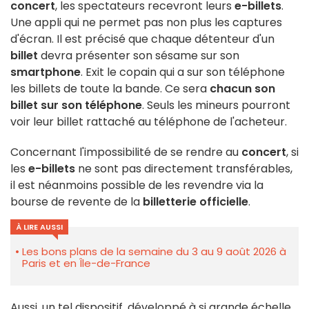
concert
, les spectateurs recevront leurs
e-billets
.
Une appli qui ne permet pas non plus les captures
d'écran. Il est précisé que chaque détenteur d'un
billet
devra présenter son sésame sur son
smartphone
. Exit le copain qui a sur son téléphone
les billets de toute la bande. Ce sera
chacun son
billet sur son téléphone
. Seuls les mineurs pourront
voir leur billet rattaché au téléphone de l'acheteur.
Concernant l'impossibilité de se rendre au
concert
, si
les
e-billets
ne sont pas directement transférables,
il est néanmoins possible de les revendre via la
bourse de revente de la
billetterie officielle
.
À LIRE AUSSI
Les bons plans de la semaine du 3 au 9 août 2026 à
Paris et en Île-de-France
Aussi, un tel dispositif, développé à si grande échelle,