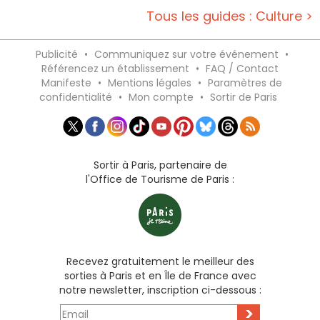
Tous les guides : Culture >
Publicité
•
Communiquez sur votre événement
•
Référencez un établissement
•
FAQ / Contact
Manifeste
•
Mentions légales
•
Paramètres de
confidentialité
•
Mon compte
•
Sortir de Paris
Sortir à Paris, partenaire de
l'Office de Tourisme de Paris :
Recevez gratuitement le meilleur des
sorties à Paris et en Île de France avec
notre newsletter, inscription ci-dessous :
>