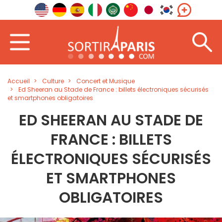
Accueil
Culture
Concert et Musique
Ed Sheeran au Stade de France : billets électroniques sécurisés
et smartphones obligatoires
ED SHEERAN AU STADE DE
FRANCE : BILLETS
ÉLECTRONIQUES SÉCURISÉS
ET SMARTPHONES
OBLIGATOIRES