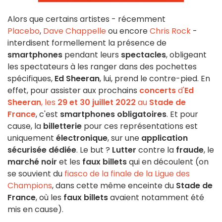
Alors que certains artistes - récemment
Placebo
,
Dave Chappelle
ou encore
Chris Rock
-
interdisent formellement la présence de
smartphones
pendant leurs
spectacles
, obligeant
les spectateurs à les ranger dans des pochettes
spécifiques,
Ed Sheeran
, lui, prend le contre-pied. En
effet, pour assister aux prochains
concerts
d'
Ed
Sheeran
, les
29 et 30 juillet 2022
au
Stade de
France
, c'est
smartphones obligatoires
. Et pour
cause, la
billetterie
pour ces représentations est
uniquement
électronique
, sur une
application
sécurisée dédiée
. Le but ?
Lutter
contre la
fraude
, le
marché noir
et les
faux billets
qui en découlent (on
se souvient du
fiasco de la finale de la Ligue des
Champions
, dans cette même enceinte du
Stade de
France
, où les
faux billets
avaient notamment été
mis en cause).