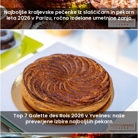
Najboljše kraljevske pečenke iz slaščičarn in pekarn
leta 2026 v Parizu, ročno izdelane umetnine zanjo
Top 7 Galette des Rois 2026 v Yvelines: naše
preverjene izbire najboljših pekarn