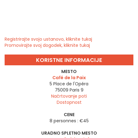
Registrirajte svojo ustanovo, kliknite tukaj
Promovirajte svoj dogodek, kliknite tukaj
KORISTNE INFORMACIJE
MESTO
Café de la Paix
5 Place de l'Opéra
75009
Paris 9
Načrtovanje poti
Dostopnost
CENE
8 personnes : €45
URADNO SPLETNO MESTO