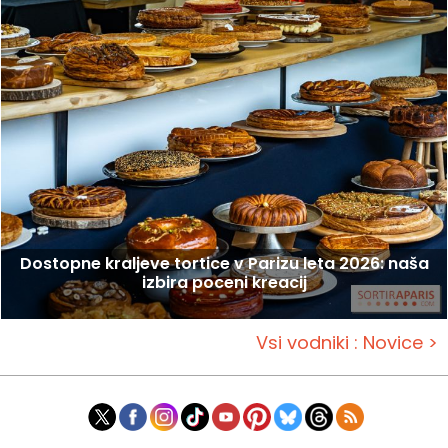
Dostopne kraljeve tortice v Parizu leta 2026: naša
izbira poceni kreacij
Vsi vodniki : Novice >