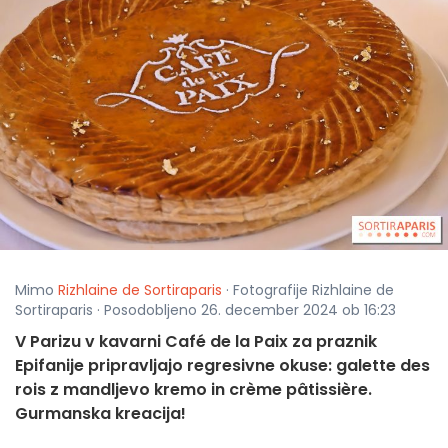
Mimo
Rizhlaine de Sortiraparis
· Fotografije Rizhlaine de
Sortiraparis · Posodobljeno 26. december 2024 ob 16:23
V Parizu v kavarni Café de la Paix za praznik
Epifanije pripravljajo regresivne okuse: galette des
rois z mandljevo kremo in crème pâtissière.
Gurmanska kreacija!