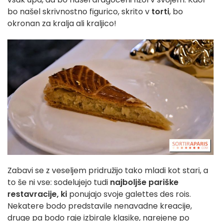
bo našel skrivnostno figurico, skrito v
torti
, bo
okronan za kralja ali kraljico!
Zabavi se z veseljem pridružijo tako mladi kot stari, a
to še ni vse: sodelujejo tudi
najboljše pariške
restavracije, ki
ponujajo svoje galettes des rois.
Nekatere bodo predstavile nenavadne kreacije,
druge pa bodo raje izbirale klasike, narejene po