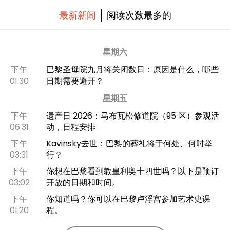
最新新闻
阅读次数最多的
星期六
下午
巴黎圣母院九月将关闭数日：原因是什么，哪些
01:30
日期需要避开？
星期五
下午
遗产日 2026：马布瓦松修道院（95 区）参观活
06:31
动，日程安排
下午
Kavinsky去世：巴黎的葬礼将于何处、何时举
03:31
行？
下午
你想在巴黎看到教皇利奥十四世吗？以下是预订
03:02
开放的日期和时间。
下午
你知道吗？你可以在巴黎卢浮宫参加艺术史课
01:20
程。