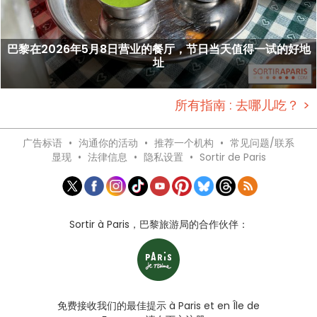
巴黎在2026年5月8日营业的餐厅，节日当天值得一试的好地
址
所有指南 : 去哪儿吃？ >
广告标语
•
沟通你的活动
•
推荐一个机构
•
常见问题/联系
显现
•
法律信息
•
隐私设置
•
Sortir de Paris
Sortir à Paris，巴黎旅游局的合作伙伴：
免费接收我们的最佳提示 à Paris et en Île de