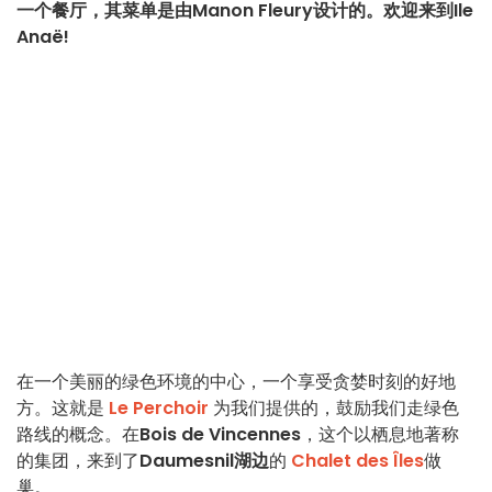
一个餐厅，其菜单是由Manon Fleury设计的。欢迎来到Ile
Anaë!
在一个美丽的绿色环境的中心，一个享受贪婪时刻的好地
方。这就是
Le Perchoir
为我们提供的，鼓励我们走绿色
路线的概念。在
Bois de Vincennes
，这个以栖息地著称
的集团，来到了
Daumesnil湖边
的
Chalet des Îles
做
巢。