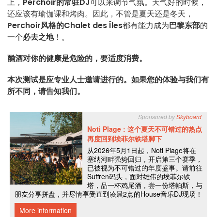
上，
Perchoir的常驻DJ
可以来调节气氛。天气好的时候，
还应该有瑜伽课和烤肉。因此，不管是夏天还是冬天，
Perchoir风格的Chalet des Îles
都有能力成为
巴黎东部
的
一个
必去之地
！。
酗酒对你的健康是危险的，要适度消费。
本次测试是应专业人士邀请进行的。如果您的体验与我们有
所不同，请告知我们。