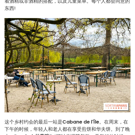
着酒精或非酒精的搭配，以及儿童菜单。每个人都会同意的
东西!
这个乡村约会的最后一站是
Cabane de l'Île
。在周末，在
下午的时候，年轻人和老人都在享受煎饼和华夫饼。到了晚