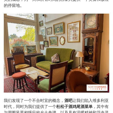
的停留地。
我们发现了一个不合时宜的概念，
酒吧
让我们陷入维多利亚
时代，同时为我们提供了一个
杜松子酒鸡尾酒菜单
，其中有
与周围风景相呼应的乡土食谱，以及具有温暖精神和花卉灵