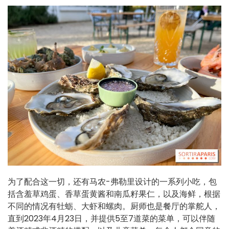
为了配合这一切，还有马农-弗勒里设计的一系列小吃，包
括含羞草鸡蛋、香草蛋黄酱和南瓜籽果仁，以及海鲜，根据
不同的情况有牡蛎、大虾和螺肉。厨师也是餐厅的掌舵人，
直到2023年4月23日，并提供5至7道菜的菜单，可以伴随