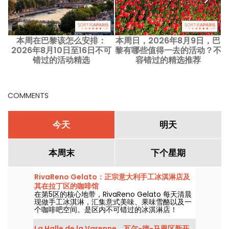
本周在巴黎该怎么安排：
本周日，2026年8月9日，巴
2026年8月10日至16日不可
黎有哪些值得一去的活动？不
错过的活动精选
容错过的精选推荐
COMMENTS
今天
明天
本周末
下个星期
RivaReno Gelato：正宗意大利手工冰淇淋店及
其在拉丁区的咖啡馆
在第5区的核心地带，RivaReno Gelato 每天清晨
现做手工冰淇淋，汇集意式美味、果味雪酪以及一
个咖啡吧空间。是区内不可错过的冰淇淋店！
La Halle de la Varenne，瓦尔-德-马恩区新开