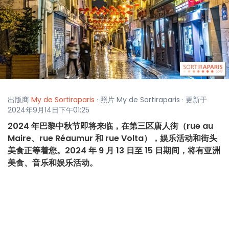
出版商
My de Sortiraparis
· 照片 My de Sortiraparis · 更新于
2024年9月14日下午01:25
2024 年巴黎中秋节即将来临，在第三区唐人街（rue au
Maire、rue Réaumur 和 rue Volta），娱乐活动和街头
美食正等着您。2024 年 9 月 13 日至 15 日期间，将有亚洲
美食、音乐和娱乐活动。