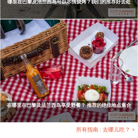
哪里在巴黎及法兰西岛可以尽情烧烤？我们的推荐好去处
在哪里在巴黎及法兰西岛享受野餐？ 推荐的绝佳地点集合
所有指南 : 去哪儿吃？ >