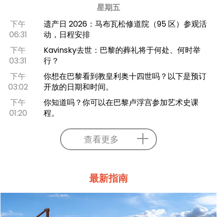
星期五
下午
遗产日 2026：马布瓦松修道院（95 区）参观活
06:31
动，日程安排
下午
Kavinsky去世：巴黎的葬礼将于何处、何时举
03:31
行？
下午
你想在巴黎看到教皇利奥十四世吗？以下是预订
03:02
开放的日期和时间。
下午
你知道吗？你可以在巴黎卢浮宫参加艺术史课
01:20
程。
查看更多
最新指南