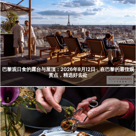
巴黎观日食的露台与屋顶：2026年8月12日，在巴黎的最佳观
赏点，精选好去处