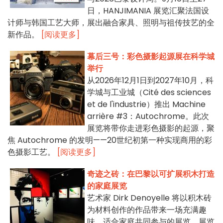
日，HANJIMANIA 展览汇聚法国设
计师与韩国工艺大师，展出融合家具、照明与祖传技艺的全
新作品。
[阅读更多]
幕后三号：彩色摄影起源展在科学城
举行
从2026年12月1日到2027年10月，科
学城与工业城（Cité des sciences
et de l'industrie）推出 Machine
arrière #3：Autochrome。此次
展览将带你走进彩色摄影的起源，聚
焦 Autochrome 的发明——20世纪初第一种实现商用的彩
色摄影工艺。
[阅读更多]
奇迹之砖：在巴黎以可扩展积木打造
的家庭展览
艺术家 Dirk Denoyelle 将以积木砖
为材料创作的作品带来一场充满趣
味、适合家庭共同参与的展览。展览