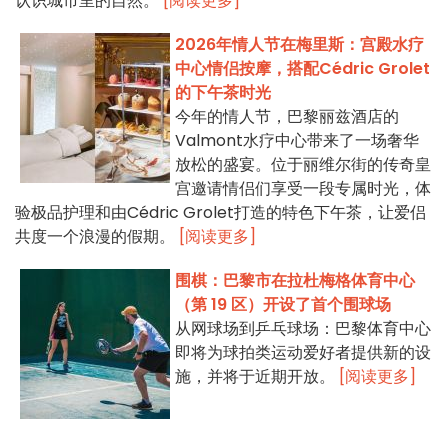
认识城市里的自然。
[阅读更多]
2026年情人节在梅里斯：宫殿水疗
中心情侣按摩，搭配Cédric Grolet
的下午茶时光
今年的情人节，巴黎丽兹酒店的
Valmont水疗中心带来了一场奢华
放松的盛宴。位于丽维尔街的传奇皇
宫邀请情侣们享受一段专属时光，体
验极品护理和由Cédric Grolet打造的特色下午茶，让爱侣
共度一个浪漫的假期。
[阅读更多]
围棋：巴黎市在拉杜梅格体育中心
（第 19 区）开设了首个围球场
从网球场到乒乓球场：巴黎体育中心
即将为球拍类运动爱好者提供新的设
施，并将于近期开放。
[阅读更多]