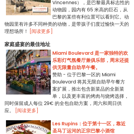
Vincennes），是巴黎最具标志性的
动物园，园内有 65 米高的巨石，从
巴黎的某些有利位置可以看到它。动
物园里有许多不同种类的动物，是带孩子们度过愉快一天的
理想场所！
[阅读更多]
家庭盛宴的最佳地址
Miami Boulevard 是一家独特的欢
乐彩灯气氛餐厅兼俱乐部，周末还提
供无限量自助早午餐。
赞助 - 位于巴黎一区的 Miami
Boulevard 将其无限自助早午餐方
案扩展，推出包含新菜品的全新菜
单，以及更丰富的烤肉与烧烤选择，
同时保留成人每位 29€ 的全包自助方案，周六和周日供
应。
[阅读更多]
Les Rupins：位于第十一区，靠近
圣马丁运河的正宗巴黎小酒馆