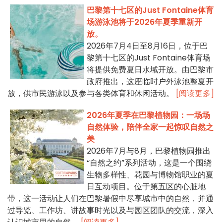
巴黎第十七区的Just Fontaine体育
场游泳池将于2026年夏季重新开
放。
2026年7月4日至8月16日，位于巴
黎第十七区的Just Fontaine体育场
将提供免费夏日水域开放。由巴黎市
政府推出，这座临时户外泳池整夏开
放，供市民游泳以及参与各类体育和休闲活动。
[阅读更多]
2026年夏季在巴黎植物园：一场场
自然体验，陪伴全家一起惊叹自然之
美
2026年7月与8月，巴黎植物园推出
“自然之约”系列活动，这是一个围绕
生物多样性、花园与博物馆职业的夏
日互动项目。位于第五区的心脏地
带，这一活动让人们在巴黎暑假中尽享城市中的自然，并通
过导览、工作坊、讲故事时光以及与园区团队的交流，深入