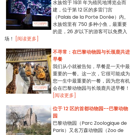
水族馆于 1931 年为殖民地博览会而
建，位于第 12 区的多雷门宫
（Palais de la Porte Dorée）内。
水族馆里有 750 多种小鱼，最重要
的是，26 岁以下的游客可以免费入
场！
[阅读更多]
不寻常：在巴黎动物园与长颈鹿共进
早餐
我们从小就被告知，早餐是一天中最
重要的一餐。这一次，它很可能成为
您一生中最重要的一餐，因为您有机
会在巴黎动物园与长颈鹿共进早餐！
[阅读更多]
位于 12 区的首都动物园--巴黎动物
园
巴黎动物园（Parc Zoologique de
Paris）又名万森动物园（Zoo de