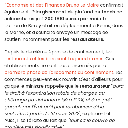
l'Économie et des Finances Bruno Le Maire
confirmait
également
l'élargissement du plafond du fonds de
solidarité
, jusqu'à
200 000 euros par mois
. Le
patron de Bercy était en déplacement à Reims, dans
la Marne, et a souhaité envoyé un message de
soutien, notamment pour les
restaurateurs
.
Depuis le deuxième épisode de confinement, les
restaurants et les bars sont toujours fermés
. Ces
établissements ne sont pas concernés par la
première phase de l'allègement du confinement
. Les
commerces peuvent eux rouvrir. C'est d'ailleurs pour
ça que le ministre rappelle que le
restaurateur
"
aura
le droit à l'exonération totale de charges, au
chômage partiel indemnisé à 100%, et à un prêt
garanti par l'État qu'il peut rembourser s'il le
souhaite à partir du 31 mars 2022
", explique-t-il.
Aussi, il se félicite du fait que
"tout ça le couvre de
manière très significative"
.