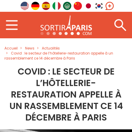
Accueil
News
Actualités
Covid : le secteur de l’hôtellerie-restauration appelle à un
rassemblement ce 14 décembre à Paris
COVID : LE SECTEUR DE
L’HÔTELLERIE-
RESTAURATION APPELLE À
UN RASSEMBLEMENT CE 14
DÉCEMBRE À PARIS