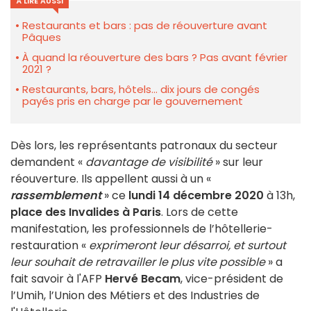
À LIRE AUSSI
Restaurants et bars : pas de réouverture avant
Pâques
À quand la réouverture des bars ? Pas avant février
2021 ?
Restaurants, bars, hôtels... dix jours de congés
payés pris en charge par le gouvernement
Dès lors, les représentants patronaux du secteur
demandent «
davantage de visibilité
» sur leur
réouverture. Ils appellent aussi à un «
rassemblement
» ce
lundi 14 décembre 2020
à 13h,
place des Invalides à Paris
. Lors de cette
manifestation, les professionnels de l’hôtellerie-
restauration «
exprimeront leur désarroi, et surtout
leur souhait de retravailler le plus vite possible
» a
fait savoir à l'AFP
Hervé Becam
, vice-président de
l’Umih, l’Union des Métiers et des Industries de