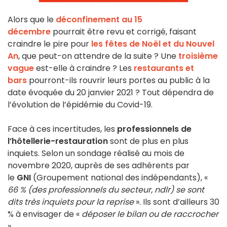
Alors que le
déconfinement au 15
décembre
pourrait être revu et corrigé, faisant
craindre le pire pour
les fêtes de Noël et du Nouvel
An
, que peut-on attendre de la suite ? Une
troisième
vague
est-elle à craindre ? Les
restaurants et
bars
pourront-ils rouvrir leurs portes au public à la
date évoquée du 20 janvier 2021 ? Tout dépendra de
l’évolution de l’épidémie du Covid-19.
Face à ces incertitudes, les
professionnels de
l’hôtellerie-restauration
sont de plus en plus
inquiets. Selon un sondage réalisé au mois de
novembre 2020, auprès de ses adhérents par
le
GNI
(Groupement national des indépendants), «
66 % (des professionnels du secteur, ndlr) se sont
dits très inquiets pour la reprise
». Ils sont d’ailleurs 30
% à envisager de «
déposer le bilan ou de raccrocher
».