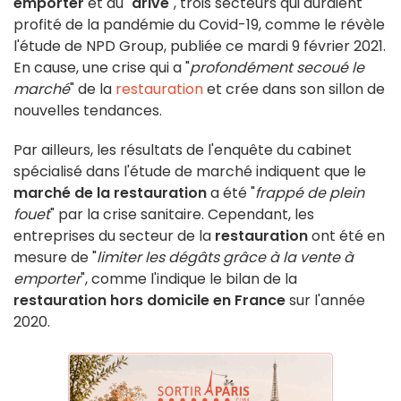
emporter
et du "
drive
", trois secteurs qui auraient
profité de la pandémie du Covid-19, comme le révèle
l'étude de NPD Group, publiée ce mardi 9 février 2021.
En cause, une crise qui a "
profondément secoué le
marché
" de la
restauration
et crée dans son sillon de
nouvelles tendances.
Par ailleurs, les résultats de l'enquête du cabinet
spécialisé dans l'étude de marché indiquent que le
marché de la restauration
a été "
frappé de plein
fouet
" par la crise sanitaire. Cependant, les
entreprises du secteur de la
restauration
ont été en
mesure de "
limiter les dégâts grâce à la vente à
emporter
", comme l'indique le bilan de la
restauration hors domicile en France
sur l'année
2020.