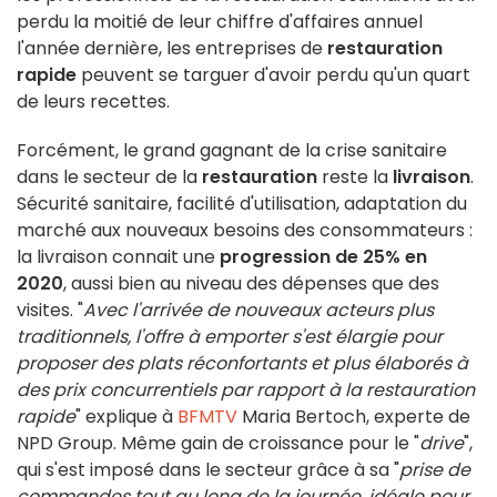
perdu la moitié de leur chiffre d'affaires annuel
l'année dernière, les entreprises de
restauration
rapide
peuvent se targuer d'avoir perdu qu'un quart
de leurs recettes.
Forcément, le grand gagnant de la crise sanitaire
dans le secteur de la
restauration
reste la
livraison
.
Sécurité sanitaire, facilité d'utilisation, adaptation du
marché aux nouveaux besoins des consommateurs :
la livraison connait une
progression de 25% en
2020
, aussi bien au niveau des dépenses que des
visites. "
Avec l'arrivée de nouveaux acteurs plus
traditionnels, l'offre à emporter s'est élargie pour
proposer des plats réconfortants et plus élaborés à
des prix concurrentiels par rapport à la restauration
rapide
" explique à
BFMTV
Maria Bertoch, experte de
NPD Group. Même gain de croissance pour le "
drive
",
qui s'est imposé dans le secteur grâce à sa "
prise de
commandes tout au long de la journée, idéale pour