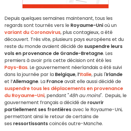
Depuis quelques semaines maintenant, tous les
regards sont tournés vers le
Royaume-Uni
où un
variant du Coronavirus
, plus contagieux, a été
découvert. Très vite, plusieurs pays européens et du
reste du monde avaient décidé de
suspendre leurs
vols en provenance de Grande-Bretagne
. Les
premiers à avoir pris cette décision ont été les
Pays-Bas
. Le gouvernement néerlandais a été suivi
dans la journée par la
Belgique
,
l’
Italie
, puis l'
Irlande
et l’
Allemagne
. La
France
avait elle aussi décidé de
suspendre tous les déplacements en provenance
du Royaume-Uni
, pendant "
48h au moins
". Depuis, le
gouvernement français a décidé de
rouvrir
partiellement ses frontières
avec le Royaume-Uni,
permettant ainsi le retour de certains de
ses
ressortissants
coincés outre-Manche.