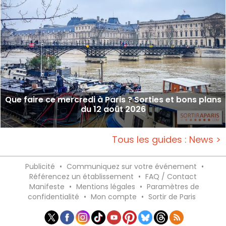
Que faire ce mercredi à Paris ? Sorties et bons plans
du 12 août 2026
Tous les guides : News >
Publicité
•
Communiquez sur votre événement
•
Référencez un établissement
•
FAQ / Contact
Manifeste
•
Mentions légales
•
Paramètres de
confidentialité
•
Mon compte
•
Sortir de Paris