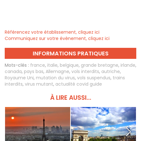
Référencez votre établissement, cliquez ici
Communiquez sur votre évènement, cliquez ici
INFORMATIONS PRATIQUES
Mots-clés :
france
,
italie
,
belgique
,
grande bretagne
,
irlande
,
canada
,
pays bas
,
Allemagne
,
vols interdits
,
autriche
,
Royaume Uni
,
mutation du virus
,
vols suspendus
,
trains
interdits
,
virus mutant
,
actualité covid guide
À LIRE AUSSI...