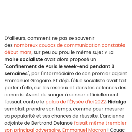
D’ailleurs, comment ne pas se souvenir
des
nombreux couacs de communication constatés
début mars
, sur peu ou prou le même sujet ? La
maire socialiste
avait alors proposé un
"
confinement de Paris le week-end pendant 3
semaines
", par l'intermédiaire de son premier adjoint
Emmanuel Grégoire. Et déjà, l'élue socialiste avait fait
parler d'elle, sur les réseaux et dans les colonnes des
canards. Avant de songer à sonner officiellement
l'assaut contre le
palais de l'Élysée d'ici 2022
,
Hidalgo
semblait prendre son temps, comme pour mesurer
sa popularité et ses chances de réussite. L'ancienne
adjointe de Bertrand Delanoë
faisait même trembler
son principal adversaire, Emmanuel Macron
! Couac