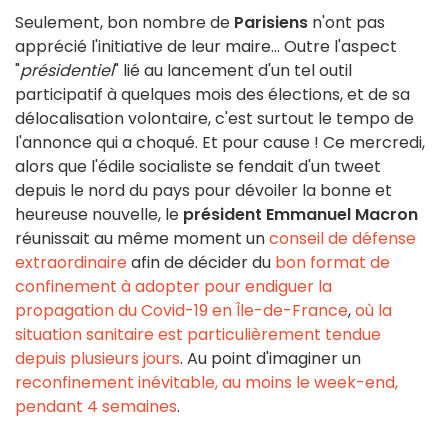
Seulement, bon nombre de
Parisiens
n'ont pas
apprécié l'initiative de leur maire... Outre l'aspect
"
présidentiel
" lié au lancement d'un tel outil
participatif à quelques mois des élections, et de sa
délocalisation volontaire, c'est surtout le tempo de
l'annonce qui a choqué. Et pour cause ! Ce mercredi,
alors que l'édile socialiste se fendait d'un tweet
depuis le nord du pays pour dévoiler la bonne et
heureuse nouvelle, le
président Emmanuel Macron
réunissait au même moment un
conseil de défense
extraordinaire
afin de décider du
bon format de
confinement à adopter pour endiguer la
propagation du Covid-19 en Île-de-France
,
où la
situation sanitaire est particulièrement tendue
depuis plusieurs jours
. Au point d'imaginer un
reconfinement inévitable, au moins le week-end,
pendant 4 semaines
.