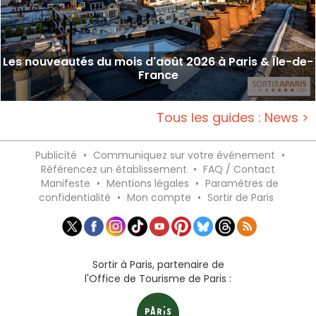
Les nouveautés du mois d'août 2026 à Paris & Île-de-
France
Tous les guides : News >
Publicité
•
Communiquez sur votre événement
•
Référencez un établissement
•
FAQ / Contact
Manifeste
•
Mentions légales
•
Paramètres de
confidentialité
•
Mon compte
•
Sortir de Paris
Sortir à Paris, partenaire de
l'Office de Tourisme de Paris :