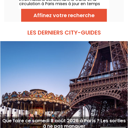
circulation à Paris mises à jour en temps
réel. Metro RER et Transilien de la RATP,
travaux, circulation, grands évènements et
Affinez votre recherche
manifestations, on vous donne toutes les
informations pratiques à connaître avant de
sortir à Paris ce Samedi 8 août 2026.
LES DERNIERS CITY-GUIDES
Que faire ce samedi 8 août 2026 à Paris ? Les sorties
à ne pas manquer