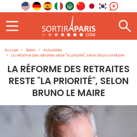
Accueil
News
Actualités
La réforme des retraites reste "la priorité", selon Bruno Le Maire
LA RÉFORME DES RETRAITES
RESTE "LA PRIORITÉ", SELON
BRUNO LE MAIRE