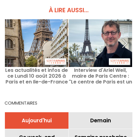
À LIRE AUSSI...
Les actualités et infos de
Interview d'Ariel Weil,
ce Lundi 10 août 2026 à
maire de Paris Centre :
p
Paris et en Ile-de-France
"Le centre de Paris est un
patrimoine vivant"
COMMENTAIRES
Aujourd'hui
Demain