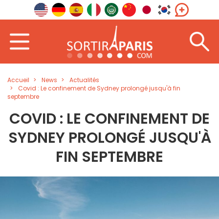
Accueil
News
Actualités
Covid : Le confinement de Sydney prolongé jusqu'à fin
septembre
COVID : LE CONFINEMENT DE
SYDNEY PROLONGÉ JUSQU'À
FIN SEPTEMBRE