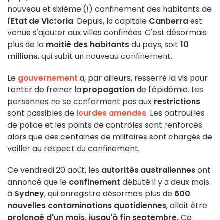
nouveau et sixième (!) confinement des habitants de
l'
Etat de Victoria
. Depuis, la capitale
Canberra
est
venue s'ajouter aux villes confinées. C'est désormais
plus de la
moitié des habitants
du pays, soit
10
millions
, qui subit un nouveau confinement.
Le
gouvernement
a, par ailleurs, resserré la vis pour
tenter de freiner la
propagation
de l'épidémie. Les
personnes ne se conformant pas aux
restrictions
sont passibles de
lourdes amendes
. Les patrouilles
de police et les points de contrôles sont renforcés
alors que des centaines de militaires sont chargés de
veiller au respect du confinement.
Ce vendredi 20 août, les
autorités australiennes
ont
annoncé que le
confinement
débuté il y a deux mois
à
Sydney
, qui enregistre désormais plus de
600
nouvelles contaminations quotidiennes
, allait être
prolongé d'un mois, jusqu'à fin septembre.
Ce