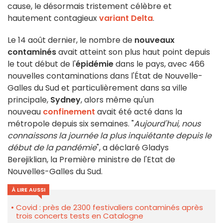
cause, le désormais tristement célèbre et
hautement contagieux
variant Delta
.
Le 14 août dernier, le nombre de
nouveaux
contaminés
avait atteint son plus haut point depuis
le tout début de l'
épidémie
dans le pays, avec 466
nouvelles contaminations dans l'État de Nouvelle-
Galles du Sud et particulièrement dans sa ville
principale,
Sydney
, alors même qu'un
nouveau
confinement
avait été acté dans la
métropole depuis six semaines. "
Aujourd'hui, nous
connaissons la journée la plus inquiétante depuis le
début de la pandémie
", a déclaré Gladys
Berejiklian, la Première ministre de l'Etat de
Nouvelles-Galles du Sud.
À LIRE AUSSI
Covid : près de 2300 festivaliers contaminés après
trois concerts tests en Catalogne