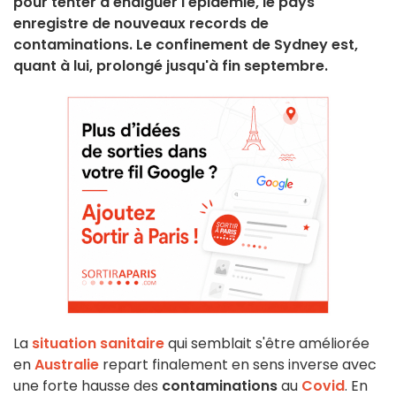
pour tenter d'endiguer l'épidémie, le pays
enregistre de nouveaux records de
contaminations. Le confinement de Sydney est,
quant à lui, prolongé jusqu'à fin septembre.
La
situation sanitaire
qui semblait s'être améliorée
en
Australie
repart finalement en sens inverse avec
une forte hausse des
contaminations
au
Covid
. En