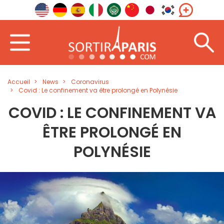
Accueil
News
Coronavirus
Covid : Le confinement va être prolongé en Polynésie
COVID : LE CONFINEMENT VA
ÊTRE PROLONGÉ EN
POLYNÉSIE