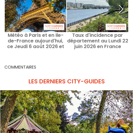
Météo à Paris et en Ile-
Taux d'incidence par
de-France aujourd'hui,
département au Lundi 22
ce Jeudi 6 août 2026 et
juin 2026 en France
demain
COMMENTAIRES
LES DERNIERS CITY-GUIDES