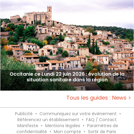
Occitanie ce Lundi 22 juin 2026 : évolution de la
situation sanitaire dans la région
Tous les guides : News >
Publicité
•
Communiquez sur votre événement
•
Référencez un établissement
•
FAQ / Contact
Manifeste
•
Mentions légales
•
Paramètres de
confidentialité
•
Mon compte
•
Sortir de Paris