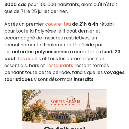
3000 cas
pour 100.000 habitants, alors qu'il n'était
que de 71 le 25 juillet dernier.
Après un premier
couvre-feu
de 21h à 4h
rétabli
pour toute la Polynésie le 11 août dernier et
accompagné de mesures restrictives, un
reconfinement a finalement été décidé par
les
autorités polynésiennes
à compter du
lundi 23
août
. Les
écoles
et tous les commerces non
essentiels, bars et
restaurants
restent fermés
pendant toute cette période, tandis que les
voyages
touristiques
y sont désormais
interdits
.