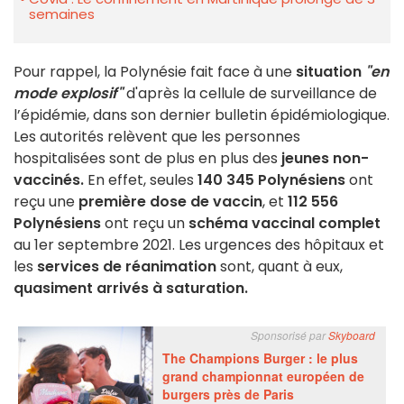
semaines
Pour rappel, la Polynésie fait face à une
situation
"en
mode explosif"
d'après la cellule de surveillance de
l’épidémie, dans son dernier bulletin épidémiologique.
Les autorités relèvent que les personnes
hospitalisées sont de plus en plus des
jeunes non-
vaccinés.
En effet, seules
140 345 Polynésiens
ont
reçu une
première dose de vaccin
, et
112 556
Polynésiens
ont reçu un
schéma vaccinal complet
au 1er septembre 2021. Les urgences des hôpitaux et
les
services de réanimation
sont, quant à eux,
quasiment arrivés à saturation.