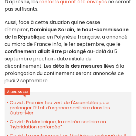
D'après lui, les
renforts qui ont été envoyés
ne seront
pas suffisants.
Aussi, face à cette situation qui ne cesse
d'empirer,
Dominique Sorain, le haut-commissaire
de la République
en Polynésie française, a annoncé
au micro de France Info, le 1er septembre, que le
confinement allait être prolongé
au-delà du 5
septembre prochain, date initiale du
déconfinement. Les
détails des mesures
liées à la
prolongation du confinement seront annoncés ce
jeudi 2 septembre.
À LIRE AUSSI
Covid : Premier feu vert de l'Assemblée pour
prolonger l’état d’urgence sanitaire dans les
Outre-Mer
Covid : En Martinique, la rentrée scolaire en
"hybridation renforcée"
Covid : Le confinement en Martinique prolongé de 3