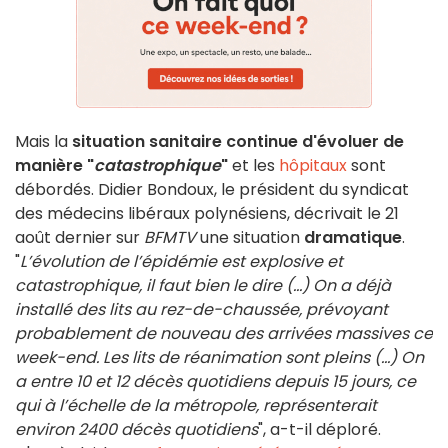
Mais la
situation sanitaire continue d'évoluer de
manière "
catastrophique
"
et les
hôpitaux
sont
débordés. Didier Bondoux, le président du syndicat
des médecins libéraux polynésiens, décrivait le 21
août dernier sur
BFMTV
une situation
dramatique
.
"
L’évolution de l’épidémie est explosive et
catastrophique, il faut bien le dire (...) On a déjà
installé des lits au rez-de-chaussée, prévoyant
probablement de nouveau des arrivées massives ce
week-end. Les lits de réanimation sont pleins (...) On
a entre 10 et 12 décès quotidiens depuis 15 jours, ce
qui à l’échelle de la métropole, représenterait
environ 2400 décès quotidiens
", a-t-il déploré.