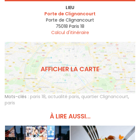
LIEU
Porte de Clignancourt
Porte de Clignancourt
75018
Paris 18
Calcul d'itinéraire
AFFICHER LA CARTE
Mots-clés :
paris 18
,
actualité paris
,
quartier Clignancourt
,
paris
À LIRE AUSSI...