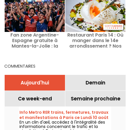
Fan zone Argentine-
Restaurant Paris 14 : Où
Espagne gratuite à
manger dans le 14e
Mantes-la-Jolie : la
arrondissement ? Nos
finale sur écran géant
bonnes adresses et
coups de cœur
COMMENTAIRES
Aujourd'hui
Demain
Ce week-end
Semaine prochaine
Info Metro RER trains, fermetures, travaux
et manifestations à Paris ce Lundi 10 août
En un clin d'œil, accédez à l'intégralité des
2026
informations concernant le trafic et la