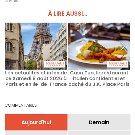
cavalli
À LIRE AUSSI...
Les actualités et infos de
Casa Tua, le restaurant
ce Samedi 8 août 2026 à
italien confidentiel et
Paris et en Ile-de-France
caché du J.K. Place Paris
7e
COMMENTAIRES
Aujourd'hui
Demain