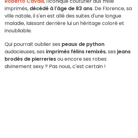
Roberto Cavalli
, l'iconique couturier aux mille
imprimés,
décédé à l'âge de 83 ans
. De Florence, sa
ville natale, il s'en est allé des suites d'une longue
maladie, laissant derrière lui un héritage coloré et
inoubliable.
Qui pourrait oublier ses
peaux de python
audacieuses, ses
imprimés félins remixés
, ses
jeans
brodés de pierreries
ou encore ses robes
divinement sexy ? Pas nous, c'est certain !