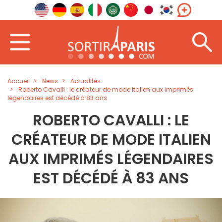
Accueil
News
Actualités
Roberto Cavalli : le créateur de mode italien aux imprimés
légendaires est décédé à 83 ans
ROBERTO CAVALLI : LE
CRÉATEUR DE MODE ITALIEN
AUX IMPRIMÉS LÉGENDAIRES
EST DÉCÉDÉ À 83 ANS