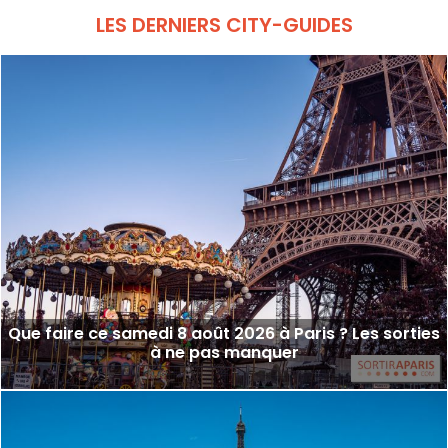
LES DERNIERS CITY-GUIDES
Que faire ce samedi 8 août 2026 à Paris ? Les sorties
à ne pas manquer