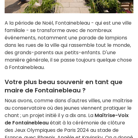
A la période de Noël, Fontainebleau - qui est une ville
familiale - se transforme avec de nombreux
événements, notamment une parade de lampions
dans les rues de la ville qui rassemble tout le monde,
des grands-parents aux petits-enfants. D'une
manière générale, il se passe toujours quelque chose
à Fontainebleau.
Votre plus beau souvenir en tant que
maire de Fontainebleau ?
Nous avons, comme dans d'autres villes, une maîtrise
au conservatoire où des jeunes viennent pratiquer le
chant ; un projet initié il y a dix ans. La
Maîtrise-Voix
de Fontainebleau
était à la cérémonie de clôture
des Jeux Olympiques de Paris 2024 au stade de
France, avec Phœnix, Angèle et Kavinsky. On a donné