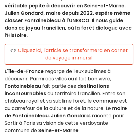
véritable pépite à découvrir en Seine-et-Marne.
Julien Gondard, maire depuis 2022, espère même
classer Fontainebleau à l'UNESCO. Il nous guide
dans ce joyau francilien, où la forêt dialogue avec
l’Histoire.
👉
Cliquez ici, l'article se transformera en carnet
de voyage immersif
L'île-de-France
regorge de lieux sublimes à
découvrir. Parmi ces villes où il fait bon vivre,
Fontainebleau
fait partie des
destinations
incontournables
du territoire francilien. Entre son
château royal et sa sublime forêt, le commune est
au carrefour de la culture et de la nature. Le
maire
de Fontainebleau
,
Julien Gondard
, raconte pour
Sortir à Paris sa vision de cette verdoyante
commune de
Seine-et-Marne
.