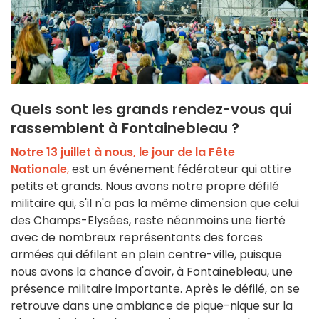
Quels sont les grands rendez-vous qui
rassemblent à Fontainebleau ?
Notre 13 juillet à nous, le jour de la Fête
Nationale
,
est un événement fédérateur qui attire
petits et grands. Nous avons notre propre défilé
militaire qui, s'il n'a pas la même dimension que celui
des Champs-Elysées, reste néanmoins une fierté
avec de nombreux représentants des forces
armées qui défilent en plein centre-ville, puisque
nous avons la chance d'avoir, à Fontainebleau, une
présence militaire importante. Après le défilé, on se
retrouve dans une ambiance de pique-nique sur la