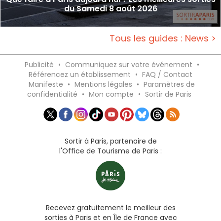
du Samedi 8 août 2026
Tous les guides : News >
Publicité
•
Communiquez sur votre événement
•
Référencez un établissement
•
FAQ / Contact
Manifeste
•
Mentions légales
•
Paramètres de
confidentialité
•
Mon compte
•
Sortir de Paris
Sortir à Paris, partenaire de
l'Office de Tourisme de Paris :
Recevez gratuitement le meilleur des
sorties à Paris et en Île de France avec