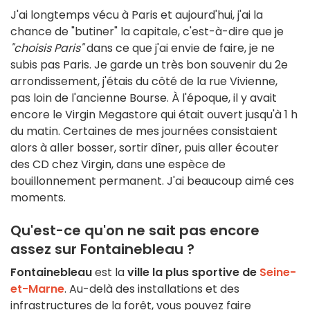
J'ai longtemps vécu à Paris et aujourd'hui, j'ai la
chance de "butiner" la capitale, c'est-à-dire que je
"choisis Paris"
dans ce que j'ai envie de faire, je ne
subis pas Paris. Je garde un très bon souvenir du 2e
arrondissement, j'étais du côté de la rue Vivienne,
pas loin de l'ancienne Bourse. À l'époque, il y avait
encore le Virgin Megastore qui était ouvert jusqu'à 1 h
du matin. Certaines de mes journées consistaient
alors à aller bosser, sortir dîner, puis aller écouter
des CD chez Virgin, dans une espèce de
bouillonnement permanent. J'ai beaucoup aimé ces
moments.
Qu'est-ce qu'on ne sait pas encore
assez sur Fontainebleau ?
Fontainebleau
est la
ville la plus sportive de
Seine-
et-Marne
. Au-delà des installations et des
infrastructures de la forêt, vous pouvez faire