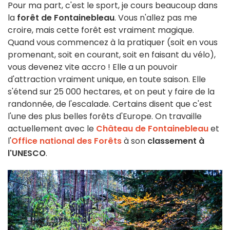
Pour ma part, c'est le sport, je cours beaucoup dans
la
forêt de Fontainebleau
. Vous n'allez pas me
croire, mais cette forêt est vraiment magique.
Quand vous commencez à la pratiquer (soit en vous
promenant, soit en courant, soit en faisant du vélo),
vous devenez vite accro ! Elle a un pouvoir
d'attraction vraiment unique, en toute saison. Elle
s'étend sur 25 000 hectares, et on peut y faire de la
randonnée, de l'escalade. Certains disent que c'est
l'une des plus belles forêts d'Europe. On travaille
actuellement avec le
Château de Fontainebleau
et
l'
Office national des Forêts
à son
classement à
l'UNESCO
.