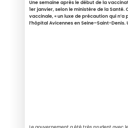
Une semaine après le début de la vaccinat
1er janvier, selon le ministère de la Santé
vaccinale, « un luxe de précaution qui n’a 
l’hôpital Avicennes en Seine–Saint-Denis.
Le gouvernement a été très prudent avec l