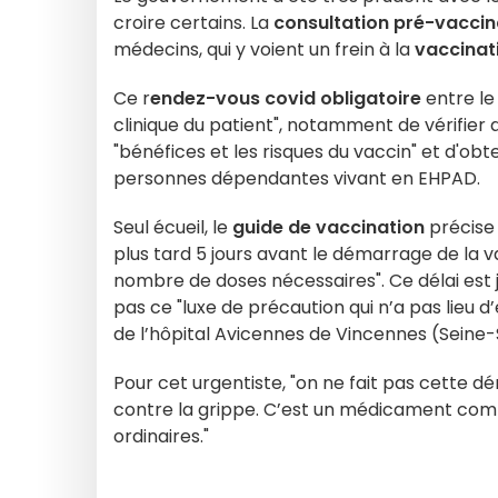
croire certains. La
consultation pré-vaccin
médecins, qui y voient un frein à la
vaccinat
Ce r
endez-vous covid obligatoire
entre le
clinique du patient", notamment de vérifier qu
"bénéfices et les risques du vaccin" et d'o
personnes dépendantes vivant en EHPAD.
Seul écueil, le
guide de vaccination
précise 
plus tard 5 jours avant le démarrage de la v
nombre de doses nécessaires". Ce délai est
pas ce "luxe de précaution qui n’a pas lieu 
de l’hôpital Avicennes de Vincennes (Seine-
Pour cet urgentiste, "on ne fait pas cette d
contre la grippe. C’est un médicament comm
ordinaires."