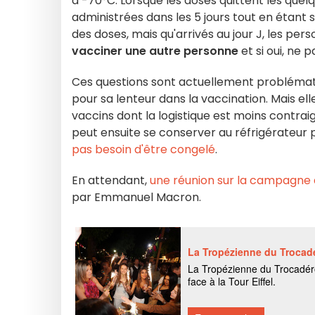
à -70°C. Lorsque les doses quittent les quel
administrées dans les 5 jours tout en étant
des doses, mais qu'arrivés au jour J, les per
vacciner une autre personne
et si oui, ne 
Ces questions sont actuellement problémati
pour sa lenteur dans la vaccination. Mais ell
vaccins dont la logistique est moins contrai
peut ensuite se conserver au réfrigérateur p
pas besoin d'être congelé
.
En attendant,
une réunion sur la campagne 
par Emmanuel Macron.