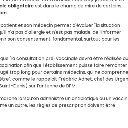
ale obligatoire
est dans le champ de mire de certains
ion
.
 patient et son médecin permet d'évaluer "la situation
'il n'a pas d'allergie et n'est pas malade, de l'informer
btenir son consentement, fondamental, surtout pour les
que "la consultation pré-vaccinale devra être réalisée a
accination afin que l’établissement puisse faire remonter 
 jugé trop long pour certains médecins, qui ne comprenn
d’être", comme le rappelait Frédéric Adnet, chef des Urge
Saint-Denis) sur l'antenne de BFM.
émarche lorsqu’on administre un antibiotique ou un vaccin
e un autre, les règles de prescription doivent être