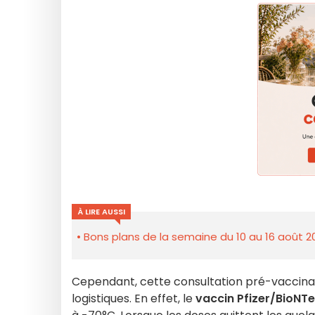
À LIRE AUSSI
Bons plans de la semaine du 10 au 16 août 2
Cependant, cette consultation pré-vaccinal
logistiques. En effet, le
vaccin Pfizer/BioNT