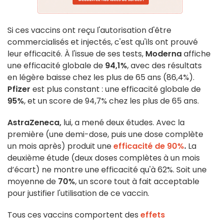
Si ces vaccins ont reçu l'autorisation d'être
commercialisés et injectés, c'est qu'ils ont prouvé
leur efficacité. À l'issue de ses tests,
Moderna
affiche
une efficacité globale de
94,1%
, avec des résultats
en légère baisse chez les plus de 65 ans (86,4%).
Pfizer
est plus constant : une efficacité globale de
95%
, et un score de 94,7% chez les plus de 65 ans.
AstraZeneca,
lui, a mené deux études. Avec la
première (
une demi-dose, puis une dose complète
un mois après) produit une
efficacité de 90%
.
La
deuxième étude (
deux doses complètes à un mois
d’écart) ne montre une efficacité qu'à 62%. Soit une
moyenne de
70%
, un score tout à fait acceptable
pour justifier l'utilisation de ce vaccin.
Tous ces vaccins comportent des
effets