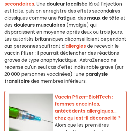
secondaires
. Une
douleur
localisée
là où l'injection
est faite, puis on enregistre des effets secondaires
classiques comme une
fatigue,
des
maux de tête
et
des
douleurs musculaires
(myalgie) qui
disparaissent en moyenne après deux ou trois jours.
Les autorités britanniques déconseillaient cependant
aux personnes souffrant d'
allergies
de recevoir le
vaccin Pfizer : il pourrait déclencher des réactions
graves de type anaphylactique. AstraZeneca ne
recense qu'un seul cas d'effet indésirable grave (sur
20 000 personnes vaccinées) : une
paralysie
transitoire
des membres inférieurs.
Vaccin Pfizer-BioNTech :
femmes enceintes,
antécédents allergiques…
chez qui est-il déconseillé ?
Alors que les premières