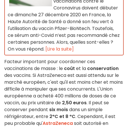
vaccinations contre le
Coronavirus doivent débuter
ce dimanche 27 décembre 2020 en France, la
Haute Autorité de Santé a donné son feu vert à
l'utilisation du vaccin Pfizer-BioNtech. Toutefois,
ce sérum anti-Covid n’est pas recommandé chez
certaines personnes. Alors, quelles sont-elles ?
On vous répond.
[Lire la suite]
Facteur important pour coordonner ces
vaccinations de masse : le
coût
et la
conservation
des vaccins. Si AstraZeneca est aussi attendu sur le
marché européen, c'est qu'il est moins cher et moins
difficile à manipuler que ses concurrents. L'Union
européenne a acheté 400 millions de doses de ce
vaccin, au prix unitaire de
2,50 euros
. Il peut se
conserver pendant
six mois
dans un simple
réfrigérateur, entre
2°C et 8 °C
. Cependant, il est
peu probable qu'
AstraZeneca
soit autorisé en