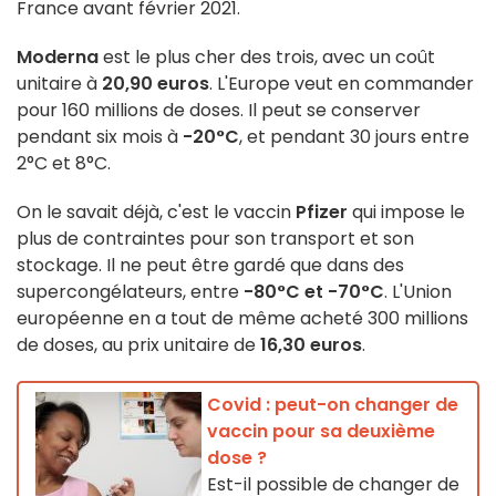
France avant février 2021.
Moderna
est le plus cher des trois, avec un coût
unitaire à
20,90 euros
. L'Europe veut en commander
pour 160 millions de doses. Il peut se conserver
pendant six mois à
-20°C
, et pendant 30 jours entre
2°C et 8°C.
On le savait déjà, c'est le vaccin
Pfizer
qui impose le
plus de contraintes pour son transport et son
stockage. Il ne peut être gardé que dans des
supercongélateurs, entre
-80°C et -70°C
. L'Union
européenne en a tout de même acheté 300 millions
de doses, au prix unitaire de
16,30 euros
.
Covid : peut-on changer de
vaccin pour sa deuxième
dose ?
Est-il possible de changer de