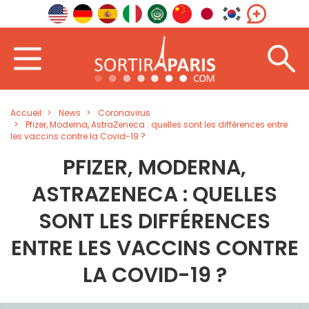
Accueil
News
Coronavirus
Pfizer, Moderna, AstraZeneca : quelles sont les différences entre
les vaccins contre la Covid-19 ?
PFIZER, MODERNA,
ASTRAZENECA : QUELLES
SONT LES DIFFÉRENCES
ENTRE LES VACCINS CONTRE
LA COVID-19 ?