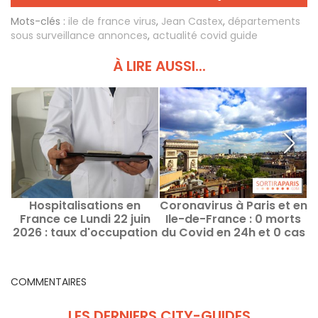
Mots-clés :
ile de france virus
,
Jean Castex
,
départements
sous surveillance annonces
,
actualité covid guide
À LIRE AUSSI...
Hospitalisations en
Coronavirus à Paris et en
France ce Lundi 22 juin
Ile-de-France : 0 morts
2026 : taux d'occupation
du Covid en 24h et 0 cas
lits de réanimation par
graves
région
COMMENTAIRES
LES DERNIERS CITY-GUIDES