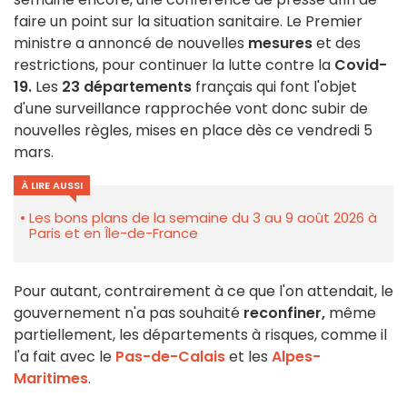
faire un point sur la situation sanitaire. Le Premier
ministre a annoncé de nouvelles
mesures
et des
restrictions, pour continuer la lutte contre la
Covid-
19.
Les
23 départements
français qui font l'objet
d'une surveillance rapprochée vont donc subir de
nouvelles règles, mises en place dès ce vendredi 5
mars.
À LIRE AUSSI
Les bons plans de la semaine du 3 au 9 août 2026 à
Paris et en Île-de-France
Pour autant, contrairement à ce que l'on attendait, le
gouvernement n'a pas souhaité
reconfiner,
même
partiellement, les départements à risques, comme il
l'a fait avec le
Pas-de-Calais
et les
Alpes-
Maritimes
.