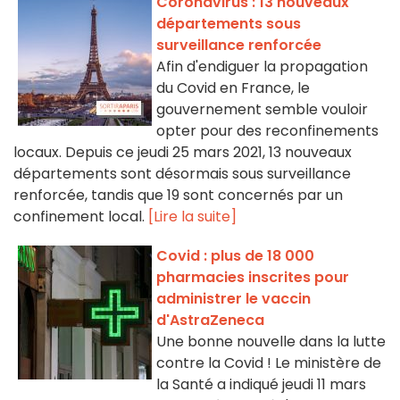
Coronavirus : 13 nouveaux
départements sous
surveillance renforcée
Afin d'endiguer la propagation
du Covid en France, le
gouvernement semble vouloir
opter pour des reconfinements
locaux. Depuis ce jeudi 25 mars 2021, 13 nouveaux
départements sont désormais sous surveillance
renforcée, tandis que 19 sont concernés par un
confinement local.
[Lire la suite]
Covid : plus de 18 000
pharmacies inscrites pour
administrer le vaccin
d'AstraZeneca
Une bonne nouvelle dans la lutte
contre la Covid ! Le ministère de
la Santé a indiqué jeudi 11 mars