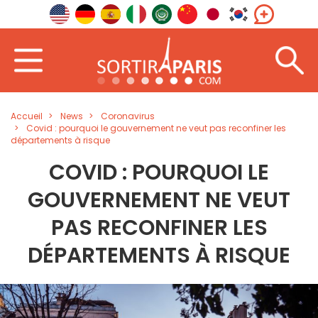
Accueil
News
Coronavirus
Covid : pourquoi le gouvernement ne veut pas reconfiner les
départements à risque
COVID : POURQUOI LE
GOUVERNEMENT NE VEUT
PAS RECONFINER LES
DÉPARTEMENTS À RISQUE