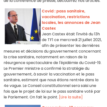
de la conférence de presse, découvrez nos articles.
Covid : pass sanitaire,
vaccination, restrictions
locales, les annonces de Jean
Castex
Jean Castex était l'invité du 13h
de TF1 ce mercredi 21 juillet 2021,
afin de présenter les dernières
mesures et décisions du gouvernement concernant
la crise sanitaire, notamment en raison de la
résurgence spectaculaire de l'épidémie du Covid-19.
Le Premier ministre a confirmé la stratégie du
gouvernement, à savoir la vaccination et le pass
sanitaire, estimant que nous étions rentrée dans la
4e vague. Le Conseil constitutionnel sera saisi une
fois que le projet de loi sur le pass sanitaire voté par
le Parlement. On fait le point.
[Lire la suite]