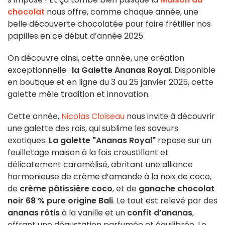
chocolat
nous offre, comme chaque année, une
belle découverte chocolatée pour faire frétiller nos
papilles en ce début d’année 2025.
On découvre ainsi, cette année, une création
exceptionnelle :
la Galette Ananas Royal
. Disponible
en boutique et en ligne du 3 au 25 janvier 2025, cette
galette mêle tradition et innovation.
Cette année,
Nicolas Cloiseau
nous invite à découvrir
une galette des rois, qui sublime les saveurs
exotiques.
La galette "Ananas Royal"
repose sur un
feuilletage maison à la fois croustillant et
délicatement caramélisé, abritant une alliance
harmonieuse de crème d’amande à la noix de coco,
de
crème pâtissière coco
, et de
ganache chocolat
noir 68 % pure origine Bali
. Le tout est relevé par des
ananas rôtis
à la vanille et un
confit d’ananas
,
offrant une dégustation parfumée et équilibrée. Le