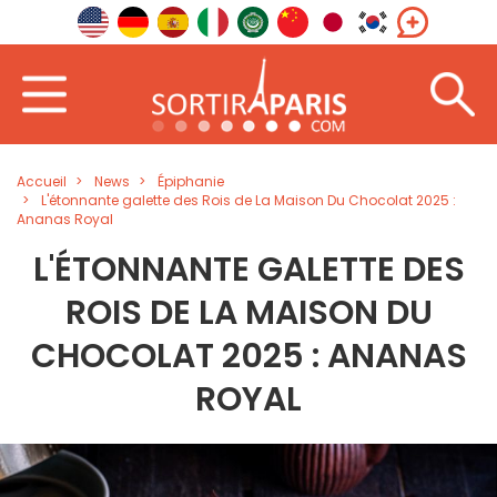
Accueil
News
Épiphanie
L'étonnante galette des Rois de La Maison Du Chocolat 2025 :
Ananas Royal
L'ÉTONNANTE GALETTE DES
ROIS DE LA MAISON DU
CHOCOLAT 2025 : ANANAS
ROYAL