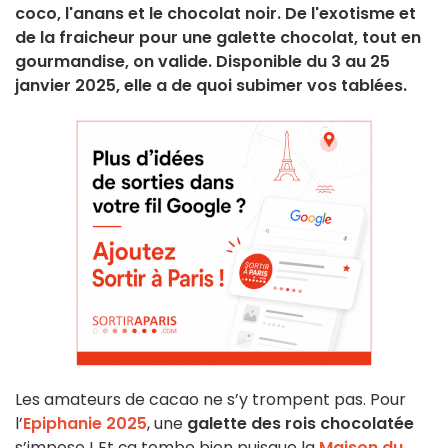
coco, l'anans et le chocolat noir. De l'exotisme et
de la fraicheur pour une galette chocolat, tout en
gourmandise, on valide. Disponible du 3 au 25
janvier 2025, elle a de quoi subimer vos tablées.
Les amateurs de cacao ne s’y trompent pas. Pour
l’
Epiphanie 2025
, une
galette des rois chocolatée
s’impose ! Et ça tombe bien puisque la
Maison du