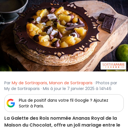
Par
My de Sortiraparis
,
Manon de Sortiraparis
· Photos par
My de Sortiraparis · Mis à jour le 7 janvier 2025 à 14h46
Plus de positif dans votre fil Google ? Ajoutez
Sortir à Paris.
La Galette des Rois nommée Ananas Royal de la
Maison du Chocolat, offre un joli mariage entre le