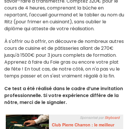
savoir-faire à transmettre. Comptez 320€ pour le
cours de 4 heures, comprenant la bûche en
repartant, l'accueil gourmand et le tablier au nom du
Ritz (pour frimer en cuisinant), sans oublier le
diplôme qui atteste de votre réalisation.
À s'offrir ou à offrir, on découvre de nombreux autres
cours de cuisine et de pâtisseries allant de 270€
jusqu'à 1500€ pour 3 jours complets de formation.
Apprenez à faire du Foie gras ou encore votre plat
de fête ! En tout cas, de notre côté, on n'a pas vu le
temps passer et on s'est vraiment régalé à la fin.
Ce test a été réalisé dans le cadre d’une invitation
professionnelle. Si votre expérience diffère de la
nôtre, merci de le signaler.