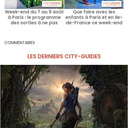
Week-end du 7 au 9 août
Que faire avec les
à Paris : le programme
enfants à Paris et en Ile-
des sorties à ne pas
de-France ce week-end
manquer
des 8 au 9 août 2026 ?
COMMENTAIRES
LES DERNIERS CITY-GUIDES