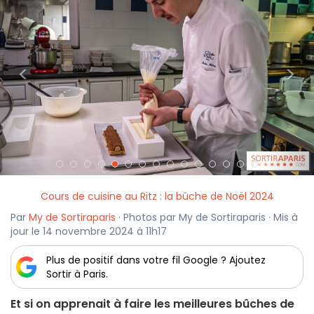
<
>
Cours de cuisine au Ritz : la bûche de Noël 2024
Par
My de Sortiraparis
· Photos par My de Sortiraparis · Mis à
jour le 14 novembre 2024 à 11h17
Plus de positif dans votre fil Google ? Ajoutez
Sortir à Paris.
Et si on apprenait à faire les meilleures bûches de