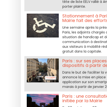
tête de liste EELV rallié à
porter plainte.
Stationnement à Paris
Mairie fait des effort
Une semaine après la prés
Paris, les adjoints chargés
situation de handicap et 
communication à destinat
aux visiteurs à mobilité r
gratuit dans la capitale.
Paris : sur ses place
dispositifs à partir d
Dans le but de faciliter la 
annonce la mise en place 
application sur son smartph
marais à partir de janvier 2
Paris : une consultat
initiée par la Mairie