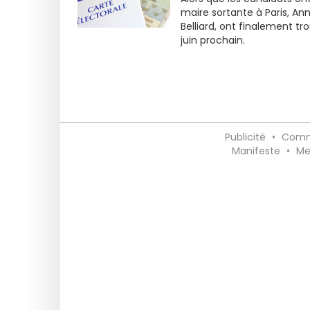
maire sortante à Paris, Ann
Belliard, ont finalement t
juin prochain.
Publicité
•
Comm
Manifeste
•
Me