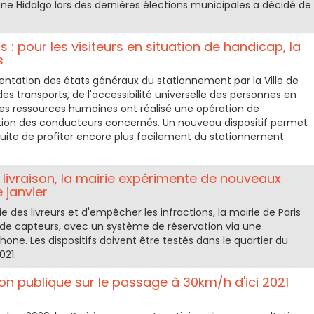
 Anne Hidalgo lors des dernières élections municipales a décidé de
 : pour les visiteurs en situation de handicap, la
s
entation des états généraux du stationnement par la Ville de
 des transports, de l'accessibilité universelle des personnes en
des ressources humaines ont réalisé une opération de
ion des conducteurs concernés. Un nouveau dispositif permet
éduite de profiter encore plus facilement du stationnement
s livraison, la mairie expérimente de nouveaux
e janvier
vie des livreurs et d'empêcher les infractions, la mairie de Paris
de capteurs, avec un système de réservation via une
one. Les dispositifs doivent être testés dans le quartier du
021.
ion publique sur le passage à 30km/h d'ici 2021