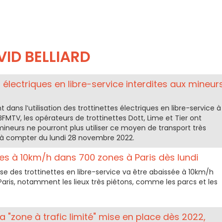
ID BELLIARD
es électriques en libre-service interdites aux mineur
 dans l’utilisation des trottinettes électriques en libre-service à
FMTV, les opérateurs de trottinettes Dott, Lime et Tier ont
ineurs ne pourront plus utiliser ce moyen de transport très
e à compter du lundi 28 novembre 2022.
ées à 10km/h dans 700 zones à Paris dès lundi
tesse des trottinettes en libre-service va être abaissée à 10km/h
aris, notamment les lieux très piétons, comme les parcs et les
la "zone à trafic limité" mise en place dès 2022,