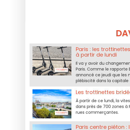
DAV
Paris : les trottinett
à partir de lundi
Il va y avoir du changement
Paris. Comme le rapporte B
annoncé ce jeudi que les m
plébiscité dans la capital
Les trottinettes brid
À partir de ce lundi, la vi
dans près de 700 zones à P
rues commerçantes.
Paris centre piéton : 