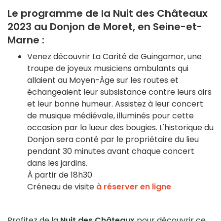
Le programme de la Nuit des Châteaux
2023 au Donjon de Moret, en Seine-et-
Marne :
Venez découvrir La Carité de Guingamor, une
troupe de joyeux musiciens ambulants qui
allaient au Moyen-Âge sur les routes et
échangeaient leur subsistance contre leurs airs
et leur bonne humeur. Assistez à leur concert
de musique médiévale, illuminés pour cette
occasion par la lueur des bougies. L'historique du
Donjon sera conté par le propriétaire du lieu
pendant 30 minutes avant chaque concert
dans les jardins.
À partir de 18h30
Créneau de visite
à réserver en ligne
Profitez de la
Nuit des Châteaux
pour découvrir ce