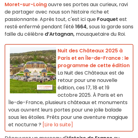
Moret-sur-Loing
ouvre ses portes aux curieux, ravi
de partager avec nous son histoire riche et
passionnante. Après tout, c'est ici que
Fouquet
est
resté enfermé pendant l'été
1664,
sous la garde sans
faille du célèbre
d’Artagnan,
mousquetaire du Roi.
Nuit des Châteaux 2025 à
Paris et en Île-de-France : le
programme de cette édition
La Nuit des Châteaux est de
retour pour une nouvelle
édition, ces 17, 18 et 19
octobre 2025. À Paris et en
Île-de-France, plusieurs châteaux et monuments
vous ouvrent leurs portes pour une jolie balade
sous les étoiles. Prêts pour une aventure magique
et nocturne ?
[Lire la suite]