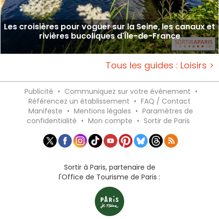
Les croisières pour voguer sur la Seine, les canaux et
rivières bucoliques d'Île-de-France
Tous les guides : Loisirs >
Publicité
•
Communiquez sur votre événement
•
Référencez un établissement
•
FAQ / Contact
Manifeste
•
Mentions légales
•
Paramètres de
confidentialité
•
Mon compte
•
Sortir de Paris
Sortir à Paris, partenaire de
l'Office de Tourisme de Paris :