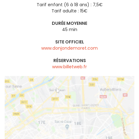
Tarif enfant (6 à 18 ans) : 7,5€
Tarif adulte : 15€
DURÉE MOYENNE
45 min
SITE OFFICIEL
www.donjondemoret.com
RÉSERVATIONS
www.billetweb.fr