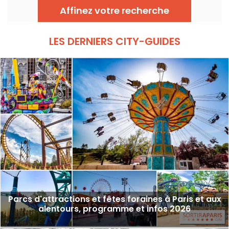
cette édition : ateliers gratuits, street art,
Affinez votre recherche
cinéma en plein air et balades le long des
canaux.
LES DERNIERS CITY-GUIDES
Parcs d'attractions et fêtes foraines à Paris et aux
alentours, programme et infos 2026