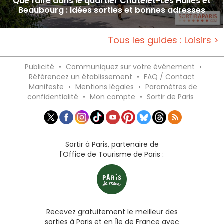
Que faire dans le quartier Châtelet-Les Halles et
Beaubourg : Idées sorties et bonnes adresses
Tous les guides : Loisirs >
Publicité
•
Communiquez sur votre événement
•
Référencez un établissement
•
FAQ / Contact
Manifeste
•
Mentions légales
•
Paramètres de
confidentialité
•
Mon compte
•
Sortir de Paris
Sortir à Paris, partenaire de
l'Office de Tourisme de Paris :
Recevez gratuitement le meilleur des
sorties à Paris et en Île de France avec