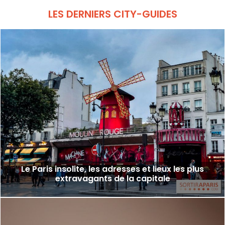
entre canaux et sentiers pittoresques !
LES DERNIERS CITY-GUIDES
Le Paris insolite, les adresses et lieux les plus
extravagants de la capitale