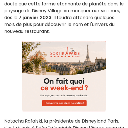
doute que cette forme étonnante de planète dans le
paysage de Disney Village va manquer aux visiteurs,
dès le
7 janvier 2023
. Il faudra attendre quelques
mois de plus pour découvrir le nom et l'univers du
nouveau restaurant.
Natacha Rafalski, la présidente de Disneyland Paris,
s'est réjouie à l'idée "
d’enrichir Disney Village avec de