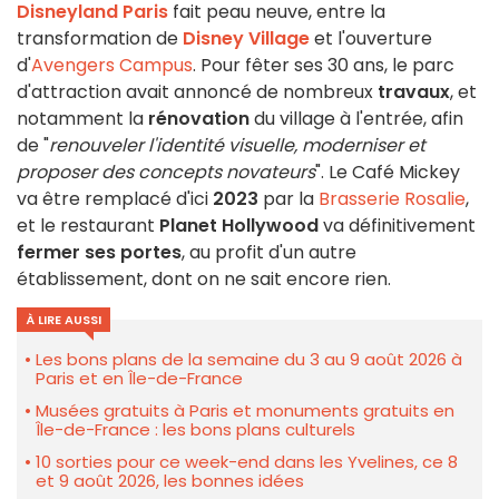
Disneyland Paris
fait peau neuve, entre la
transformation de
Disney Village
et l'ouverture
d'
Avengers Campus
. Pour fêter ses 30 ans, le parc
d'attraction avait annoncé de nombreux
travaux
, et
notamment la
rénovation
du village à l'entrée, afin
de "
renouveler l'identité visuelle, moderniser et
proposer des concepts novateurs
". Le Café Mickey
va être remplacé d'ici
2023
par la
Brasserie Rosalie
,
et le restaurant
Planet Hollywood
va définitivement
fermer ses portes
, au profit d'un autre
établissement, dont on ne sait encore rien.
À LIRE AUSSI
Les bons plans de la semaine du 3 au 9 août 2026 à
Paris et en Île-de-France
Musées gratuits à Paris et monuments gratuits en
Île-de-France : les bons plans culturels
10 sorties pour ce week-end dans les Yvelines, ce 8
et 9 août 2026, les bonnes idées