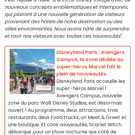
nouveaux concepts emblématiques et intemporels,
qui plairont à une nouvelle génération de visiteurs
provenant des hôtels de notre destination ou des
villes environnantes. Nous avons hâte de surprendre
et ravir nos visiteurs avec toutes ces nouveautés
".
Disneyland Paris : Avengers
Campus, la zone dédiée au
super-héros Marvel fait le
plein de nouveautés
Disneyland Paris acceuille les
super-héros Marvel !
Avengers Campus, nouvelle
zone du parc Walt Disney Studios, est désormais
ouvert ! Au programme, deux attractions, trois
restaurants, deux Food trucks, un Meet & Greet et
une boutique. Et côté nouveautés, Scarlet Witch
débarque pour un show nocturne aux côté de