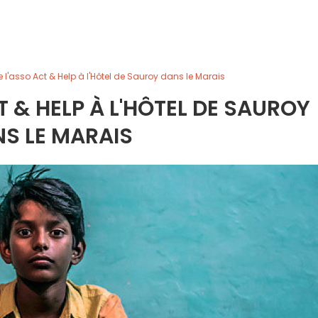
e l'asso Act & Help à l'Hôtel de Sauroy dans le Marais
T & HELP À L'HÔTEL DE SAUROY
S LE MARAIS