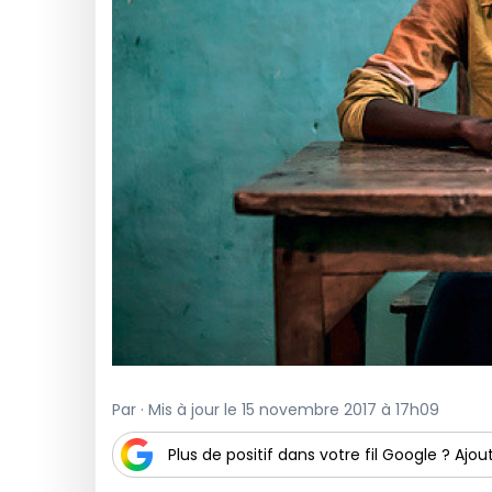
Par · Mis à jour le 15 novembre 2017 à 17h09
Plus de positif dans votre fil Google ? Ajout