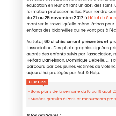
éducation en leur offrant un abri, des soins, 
formation professionnelles. Pour rendre com
du 21 au 25 novembre 2017
à
Hôtel de Saur
montrer le travail qu'elle mène là-bas pour 
enfants des bidonvilles qui ne vont pas à l'éc
Au total,
60 clichés seront présentés et pr
l’association. Des photographies signées p
auprès des enfants suivis par l'association, 
Heifara Danielsson, Dominique Debelle, .... 
parcouru par ces jeunes victimes de violence,
aujourd’hui protégés par Act & Help.
À LIRE AUSSI
Bons plans de la semaine du 10 au 16 août 2
Musées gratuits à Paris et monuments gratui
Infos pratiques :