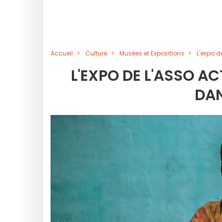
Accueil
Culture
Musées et Expositions
L'expo d
L'EXPO DE L'ASSO AC
DAN