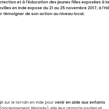
tection et à l'éducation des jeunes filles exposées à la
nvilles en Inde expose du 21 au 25 novembre 2017, à l'Hô
ur témoigner de son action au niveau local.
it sur le terrain en Inde pour
venir en aide aux enfants
i (anciennement Bénarès), elle leur apporte soutien et