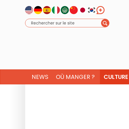
NEWS
OÙ MANGER ?
CULTURE