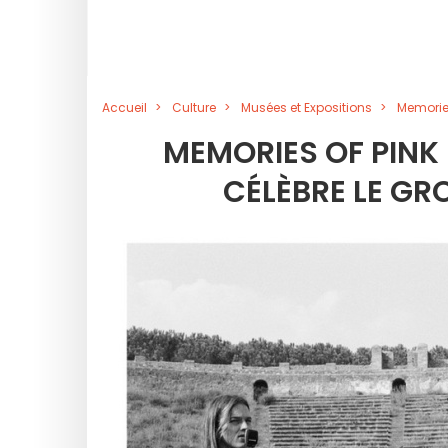
Accueil
Culture
Musées et Expositions
Memories
MEMORIES OF PINK 
CÉLÈBRE LE GR