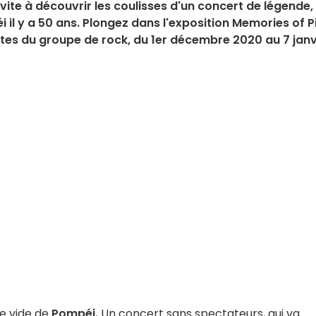
vite à découvrir les coulisses d'un concert de légende,
i il y a 50 ans. Plongez dans l'exposition Memories of P
ites du groupe de rock, du 1er décembre 2020 au 7 janv
re vide de
Pompéi.
Un concert sans spectateurs, qui va