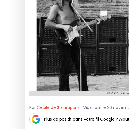
© 2020 J.B. 
Par
Cécile de Sortiraparis
· Mis à jour le 26 novem
Plus de positif dans votre fil Google ? Ajout