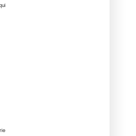
qui
rie