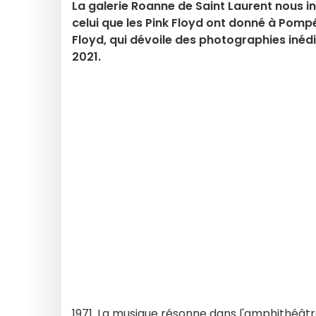
La galerie Roanne de Saint Laurent nous in
celui que les Pink Floyd ont donné à Pompé
Floyd, qui dévoile des photographies inéd
2021.
1971. La musique résonne dans l'amphithéât