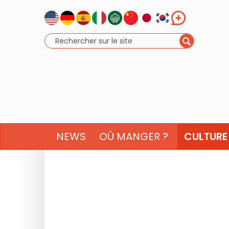
NEWS
OÙ MANGER ?
CULTURE