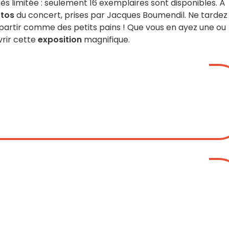
rès limitée : seulement 16 exemplaires sont disponibles. À
otos
du concert, prises par Jacques Boumendil. Ne tardez
 partir comme des petits pains ! Que vous en ayez une ou
uvrir cette
exposition
magnifique.