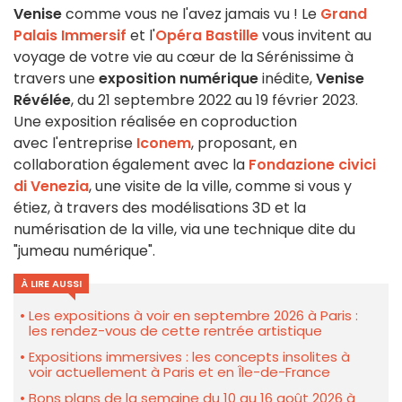
Venise
comme vous ne l'avez jamais vu ! Le
Grand
Palais Immersif
et l'
Opéra Bastille
vous invitent au
voyage de votre vie au cœur de la Sérénissime à
travers une
exposition numérique
inédite,
Venise
Révélée
, du 21 septembre 2022 au 19 février 2023.
Une exposition réalisée en coproduction
avec l'entreprise
Iconem
, proposant, en
collaboration également avec la
Fondazione civici
di Venezia
, une visite de la ville, comme si vous y
étiez, à travers des modélisations 3D et la
numérisation de la ville, via une technique dite du
"jumeau numérique".
À LIRE AUSSI
Les expositions à voir en septembre 2026 à Paris :
les rendez-vous de cette rentrée artistique
Expositions immersives : les concepts insolites à
voir actuellement à Paris et en Île-de-France
Bons plans de la semaine du 10 au 16 août 2026 à