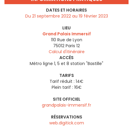
DATES ET HORAIRES
Du 21 septembre 2022 au 19 février 2023
LIEU
Grand Palais Immersif
110 Rue de Lyon
75012
Paris 12
Calcul d'itinéraire
ACCÈS
Métro ligne 1, 5 et 8 station "Bastille"
TARIFS
Tarif réduit : 14€
Plein tarif : 16€
SITE OFFICIEL
grandpalais-immersif.fr
RÉSERVATIONS
web.digitick.com