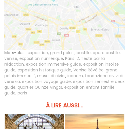
Mots-clés :
exposition
,
grand palais
,
bastille
,
opéra bastille
,
venise
,
exposition numérique
,
Paris 12
,
Testé par la
rédaction
,
exposition immersive guide
,
exposition insolite
guide
,
exposition historique guide
,
Venise Révélée
,
grand
palais immersif
,
musei di civici
,
iconem
,
fondazione civivi di
venezia
,
exposition voyage guide
,
exposition semestre deux
guide
,
quartier Quinze Vingts
,
exposition enfant famille
guide
,
paris
À LIRE AUSSI...