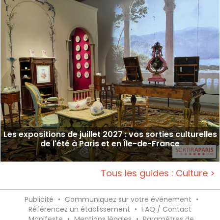
Les expositions de juillet 2027 : vos sorties culturelles
de l'été à Paris et en Île-de-France
Tous les guides : Culture >
Publicité
•
Communiquez sur votre événement
•
Référencez un établissement
•
FAQ / Contact
Manifeste
•
Mentions légales
•
Paramètres de