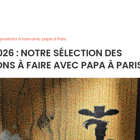
xpositions à faire avec papa à Paris
026 : NOTRE SÉLECTION DES
NS À FAIRE AVEC PAPA À PARI