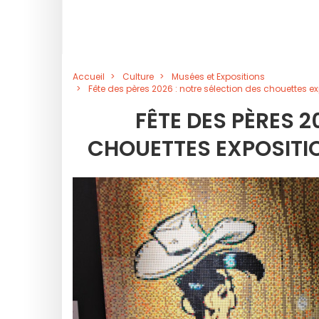
Accueil
Culture
Musées et Expositions
Fête des pères 2026 : notre sélection des chouettes e
FÊTE DES PÈRES 2
CHOUETTES EXPOSITIO