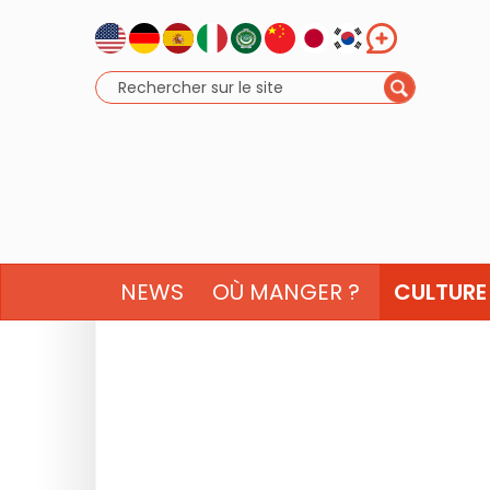
NEWS
OÙ MANGER ?
CULTURE