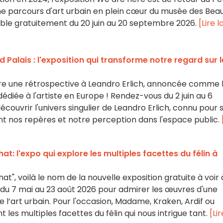
riche parcours d'art urbain en plein cœur du musée des Bea
isible gratuitement du 20 juin au 20 septembre 2026.
[Lire l
 Palais : l'exposition qui transforme notre regard sur l
re une rétrospective à Leandro Erlich, annoncée comme 
édiée à l'artiste en Europe ! Rendez-vous du 2 juin au 6
ouvrir l'univers singulier de Leandro Erlich, connu pour 
lent nos repères et notre perception dans l'espace public.
t: l'expo qui explore les multiples facettes du félin à
", voilà le nom de la nouvelle exposition gratuite à voir 
 du 7 mai au 23 août 2026 pour admirer les œuvres d'une
de l’art urbain. Pour l'occasion, Madame, Kraken, Ardif ou
les multiples facettes du félin qui nous intrigue tant.
[Lir