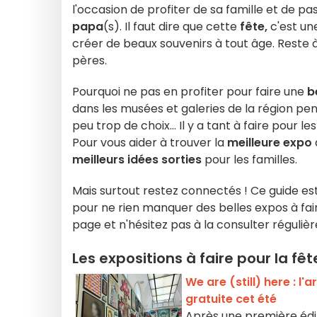
l'occasion de profiter de sa famille et de 
papa
(s). Il faut dire que cette
fête,
c'est un
créer de beaux souvenirs à tout âge. Reste à
pères.
Pourquoi ne pas en profiter pour faire une
b
dans les musées et galeries de la région p
peu trop de choix... Il y a tant à faire pour l
Pour vous aider à trouver la
meilleure expo
meilleurs idées sorties
pour les familles.
Mais surtout restez connectés ! Ce guide est
pour ne rien manquer des belles expos à fai
page et n'hésitez pas à la consulter régulièr
Les expositions à faire pour la fêt
We are (still) here : l
gratuite cet été
Après une première édit