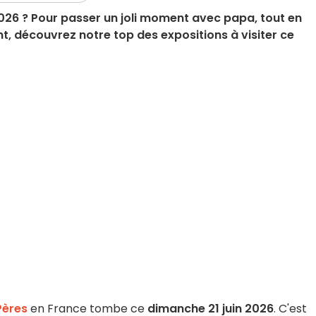
2026 ? Pour passer un joli moment avec papa, tout en
t, découvrez notre top des expositions à visiter ce
Pères
en France tombe ce
dimanche 21 juin 2026
. C'est