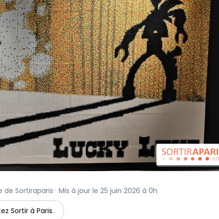
 de Sortiraparis · Mis à jour le 25 juin 2026 à 0h
ez Sortir à Paris.