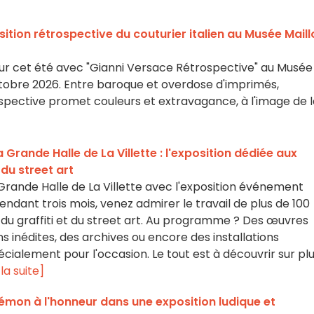
sition rétrospective du couturier italien au Musée Maillo
our cet été avec "Gianni Versace Rétrospective" au Musée
 octobre 2026. Entre baroque et overdose d'imprimés,
spective promet couleurs et extravagance, à l'image de l
 Grande Halle de La Villette : l'exposition dédiée aux
 du street art
la Grande Halle de La Villette avec l'exposition événement
endant trois mois, venez admirer le travail de plus de 100
 du graffiti et du street art. Au programme ? Des œuvres
ns inédites, des archives ou encore des installations
ialement pour l'occasion. Le tout est à découvrir sur pl
 la suite]
émon à l'honneur dans une exposition ludique et