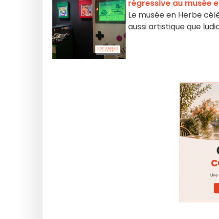
régressive au musée e
Le musée en Herbe célè
aussi artistique que lud