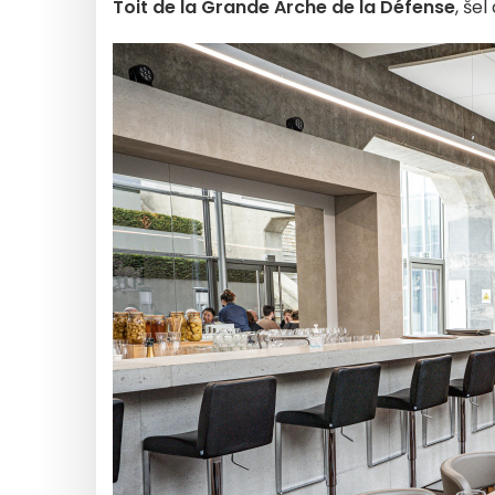
Toit de la Grande Arche de la Défense
, še