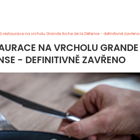
rá restaurace na vrcholu Grande Arche de la Défense - definitivně zavřeno
STAURACE NA VRCHOLU GRANDE
NSE - DEFINITIVNĚ ZAVŘENO