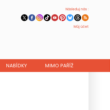
Následuj nás :
Můj účet
NABÍDKY
MIMO PAŘÍŽ