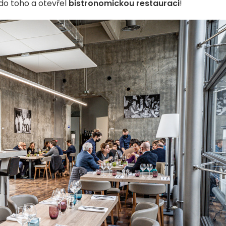
l do toho a otevřel
bistronomickou restauraci
!