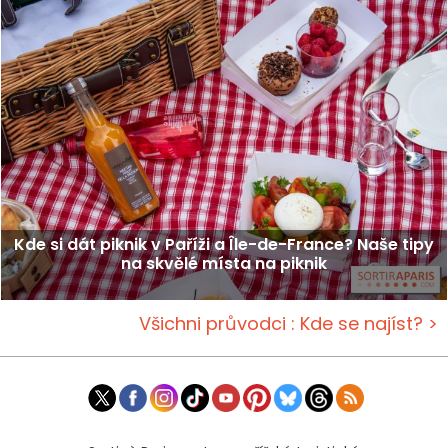
Kde si dát piknik v Paříži a Île-de-France? Naše tipy
na skvělé místa na piknik
Všichni průvodci : Kde se najíst? >