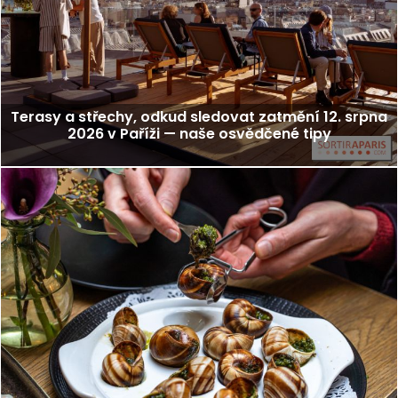
Terasy a střechy, odkud sledovat zatmění 12. srpna
2026 v Paříži — naše osvědčené tipy