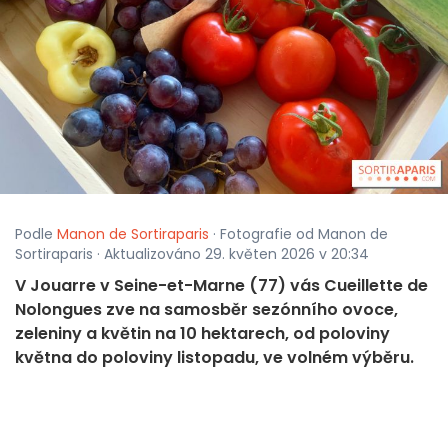
Podle
Manon de Sortiraparis
· Fotografie od Manon de
Sortiraparis · Aktualizováno 29. květen 2026 v 20:34
V Jouarre v Seine-et-Marne (77) vás Cueillette de
Nolongues zve na samosběr sezónního ovoce,
zeleniny a květin na 10 hektarech, od poloviny
května do poloviny listopadu, ve volném výběru.