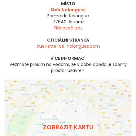
MÍSTO
Sběr Nolongues
Ferme de Nolongue
77640
Jouarre
Plánovač tras
OFICIÁLNÍ STRÁNKA
cueillette-de-nolongues.com
VÍCE INFORMACÍ
Vezměte prosím na vědomí, že v době oběda je sběrný
prostor uzavřen.
ZOBRAZIT KARTU