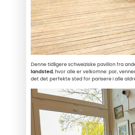
Denne tidligere schweiziske pavillon fra and
landsted
, hvor alle er velkomne: par, venne
det det perfekte sted for parisere i alle al