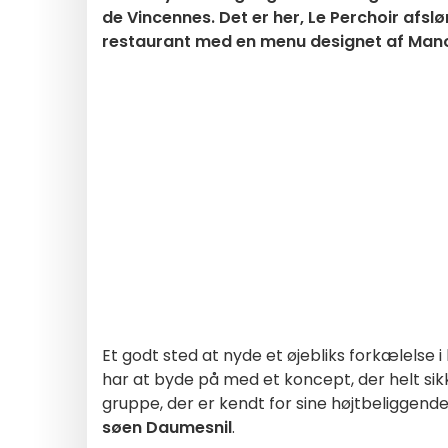
de Vincennes. Det er her, Le Perchoir afslø
restaurant med en menu designet af Manon
Et godt sted at nyde et øjebliks forkælelse 
har at byde på med et koncept, der helt sikke
gruppe, der er kendt for sine højtbeliggende 
søen Daumesnil
.