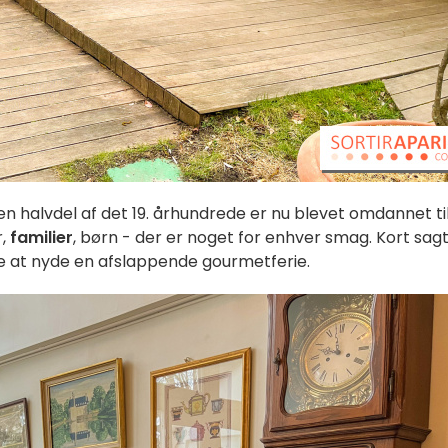
en halvdel af det 19. århundrede er nu blevet omdannet til
r,
familier
, børn - der er noget for enhver smag. Kort sagt
dre at nyde en afslappende gourmetferie.