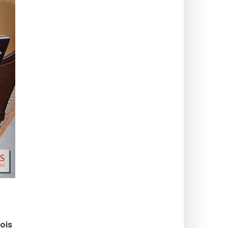
>
Bois