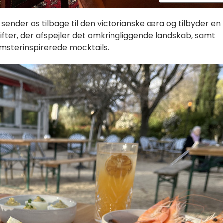
r sender os tilbage til den victorianske æra og tilbyder en
fter, der afspejler det omkringliggende landskab, samt
msterinspirerede mocktails.