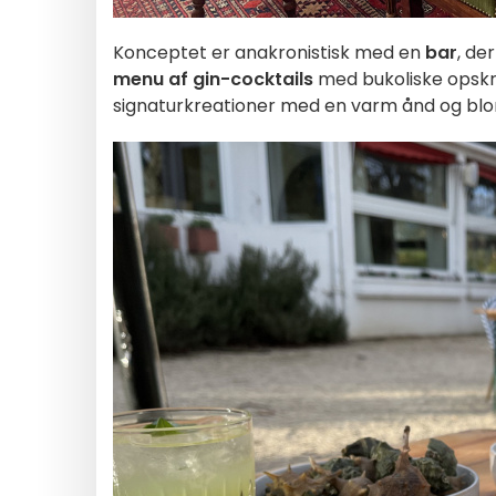
Konceptet er anakronistisk med en
bar
, de
menu af gin-cocktails
med bukoliske opskri
signaturkreationer med en varm ånd og blo