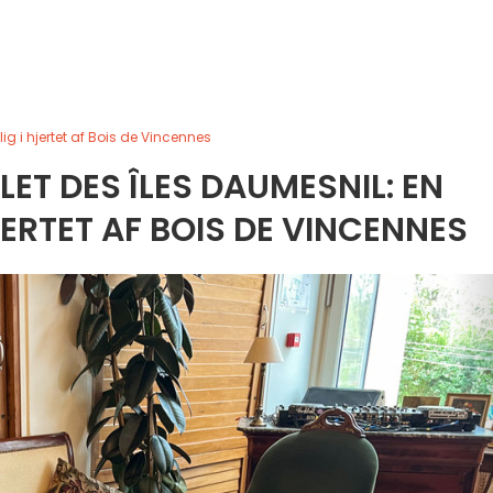
ig i hjertet af Bois de Vincennes
LET DES ÎLES DAUMESNIL: EN
ERTET AF BOIS DE VINCENNES