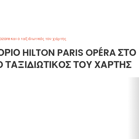
Lazare και ο ταξιδιωτικός του χάρτης
ΤΌΡΙΟ HILTON PARIS OPÉRA ΣΤΟ
Ο ΤΑΞΙΔΙΩΤΙΚΌΣ ΤΟΥ ΧΆΡΤΗΣ