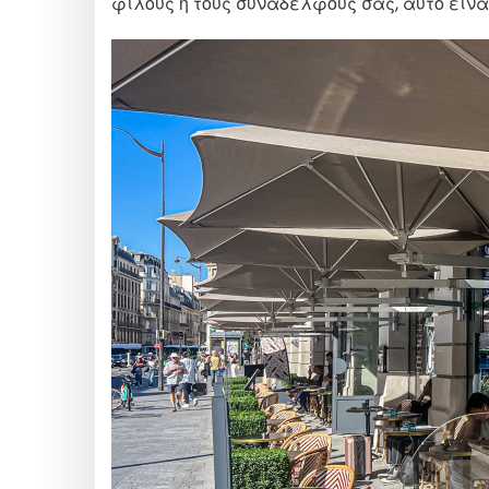
φίλους ή τους συναδέλφους σας, αυτό είνα