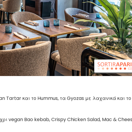
ean Tartar και το Hummus, τα Gyozas με λαχανικά και το
χρι vegan Bao kebab, Crispy Chicken Salad, Mac & Chee