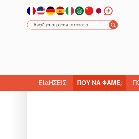
ΕΙΔΉΣΕΙΣ
ΠΟΎ ΝΑ ΦΆΜΕ;
Π