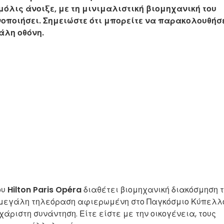
μόλις άνοιξε, με τη μινιμαλιστική βιομηχανική του
νοποιήσει. Σημειώστε ότι μπορείτε να παρακολουθήσ
άλη οθόνη.
ου
Hilton Paris Opéra
διαθέτει βιομηχανική διακόσμηση 
ι μεγάλη τηλεόραση αφιερωμένη στο Παγκόσμιο Κύπελλ
χάριστη συνάντηση. Είτε είστε με την οικογένεια, τους