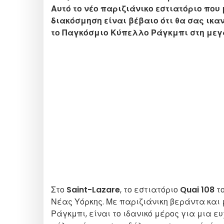
Αυτό το νέο παριζιάνικο εστιατόριο που 
διακόσμηση είναι βέβαιο ότι θα σας ικα
το Παγκόσμιο Κύπελλο Ράγκμπι στη μεγ
Στο
Saint-Lazare
, το εστιατόριο
Quai 108
τ
Νέας Υόρκης. Με παριζιάνικη βεράντα κα
Ράγκμπι, είναι το ιδανικό μέρος για μια ευ