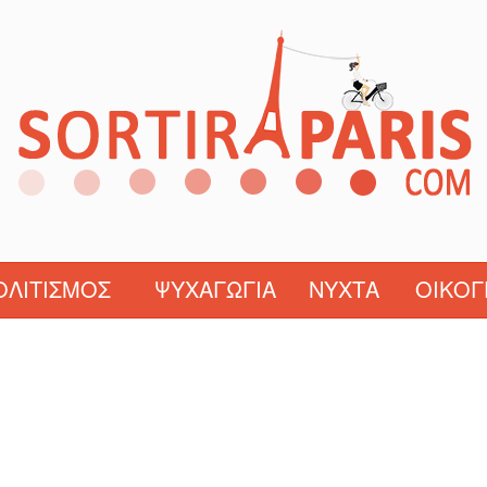
ΟΛΙΤΙΣΜΌΣ
ΨΥΧΑΓΩΓΊΑ
ΝΎΧΤΑ
ΟΙΚΟΓ