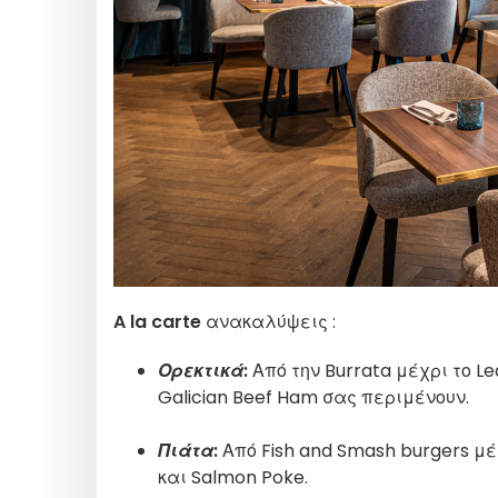
A la carte
ανακαλύψεις :
Ορεκτικά
:
Από την Burrata μέχρι το L
Galician Beef Ham σας περιμένουν.
Πιάτα
:
Από Fish and Smash burgers μέ
και Salmon Poke.