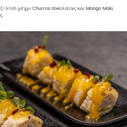
ζ-λίτσι μέχρι Churros σοκολάτας και Mango Maki,
ς.