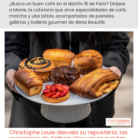
¿Busca un buen café en el distrito 16 de París? Diríjase
a Manie, la cafetería que sirve especialidades de café,
matcha y ube lattes, acompañados de pasteles,
galletas y bollería gourmet de Alexis Beaufils.
Christophe Louie desvela su repostería: las