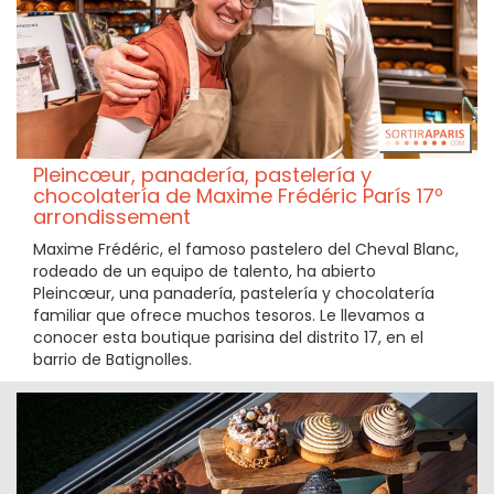
Pleincœur, panadería, pastelería y
chocolatería de Maxime Frédéric París 17º
arrondissement
Maxime Frédéric, el famoso pastelero del Cheval Blanc,
rodeado de un equipo de talento, ha abierto
Pleincœur, una panadería, pastelería y chocolatería
familiar que ofrece muchos tesoros. Le llevamos a
conocer esta boutique parisina del distrito 17, en el
barrio de Batignolles.