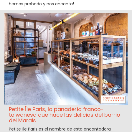
hemos probado y nos encanta!
Petite Île Paris, la panadería franco-
taiwanesa que hace las delicias del barrio
del Marais
Petite Île Paris es el nombre de esta encantadora