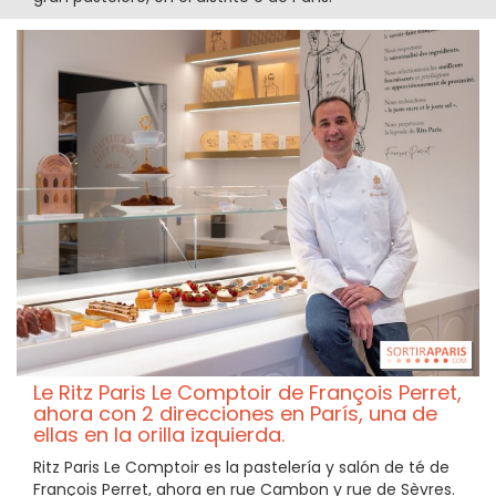
Le Ritz Paris Le Comptoir de François Perret,
ahora con 2 direcciones en París, una de
ellas en la orilla izquierda.
Ritz Paris Le Comptoir es la pastelería y salón de té de
François Perret, ahora en rue Cambon y rue de Sèvres.