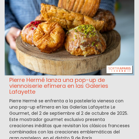
Pierre Hermé lanza una pop-up de
viennoiserie efímera en las Galeries
Lafayette
Pierre Hermé se enfrenta a la pastelería vienesa con
una pop-up efímera en las Galerías Lafayette Le
Gourmet, del 2 de septiembre al 2 de octubre de 2025.
Este mostrador gourmet exclusivo presenta
creaciones inéditas que revisitan los clásicos franceses
combinados con las creaciones emblemáticas del
gran pastelero, en el distrito 9 de París.