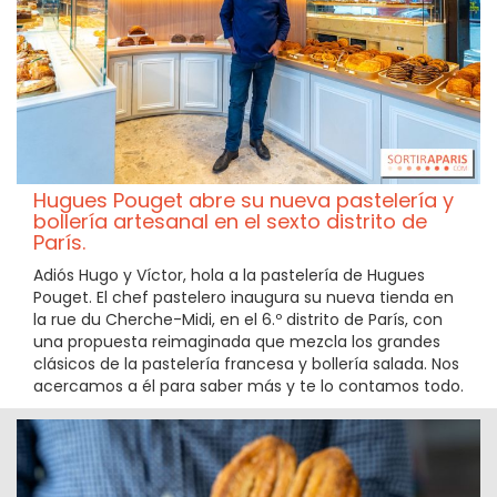
Hugues Pouget abre su nueva pastelería y
bollería artesanal en el sexto distrito de
París.
Adiós Hugo y Víctor, hola a la pastelería de Hugues
Pouget. El chef pastelero inaugura su nueva tienda en
la rue du Cherche-Midi, en el 6.º distrito de París, con
una propuesta reimaginada que mezcla los grandes
clásicos de la pastelería francesa y bollería salada. Nos
acercamos a él para saber más y te lo contamos todo.