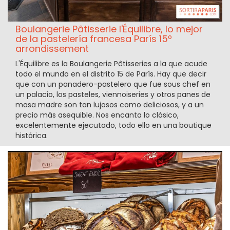
Boulangerie Pâtisserie l'Équilibre, lo mejor
de la pastelería francesa París 15º
arrondissement
L'Équilibre es la Boulangerie Pâtisseries a la que acude
todo el mundo en el distrito 15 de París. Hay que decir
que con un panadero-pastelero que fue sous chef en
un palacio, los pasteles, viennoiseries y otros panes de
masa madre son tan lujosos como deliciosos, y a un
precio más asequible. Nos encanta lo clásico,
excelentemente ejecutado, todo ello en una boutique
histórica.