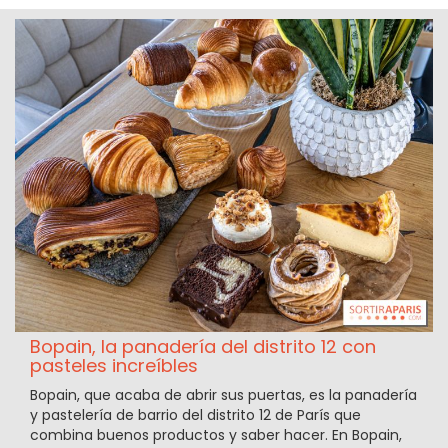
Bopain, la panadería del distrito 12 con
pasteles increíbles
Bopain, que acaba de abrir sus puertas, es la panadería
y pastelería de barrio del distrito 12 de París que
combina buenos productos y saber hacer. En Bopain,