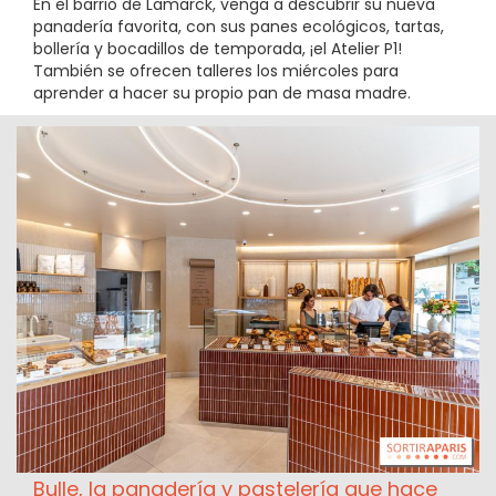
En el barrio de Lamarck, venga a descubrir su nueva
panadería favorita, con sus panes ecológicos, tartas,
bollería y bocadillos de temporada, ¡el Atelier P1!
También se ofrecen talleres los miércoles para
aprender a hacer su propio pan de masa madre.
Bulle, la panadería y pastelería que hace