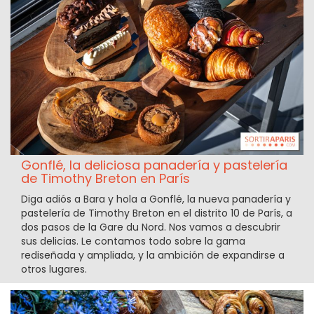
Gonflé, la deliciosa panadería y pastelería
de Timothy Breton en París
Diga adiós a Bara y hola a Gonflé, la nueva panadería y
pastelería de Timothy Breton en el distrito 10 de París, a
dos pasos de la Gare du Nord. Nos vamos a descubrir
sus delicias. Le contamos todo sobre la gama
rediseñada y ampliada, y la ambición de expandirse a
otros lugares.