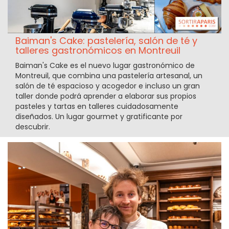
Baiman's Cake: pastelería, salón de té y
talleres gastronómicos en Montreuil
Baiman's Cake es el nuevo lugar gastronómico de
Montreuil, que combina una pastelería artesanal, un
salón de té espacioso y acogedor e incluso un gran
taller donde podrá aprender a elaborar sus propios
pasteles y tartas en talleres cuidadosamente
diseñados. Un lugar gourmet y gratificante por
descubrir.