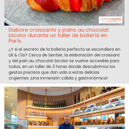
Elabore croissants y pains au chocolat
bicolor durante un taller de bollería en
París
¿Y si el secreto de la bollería perfecta se escondiera en
Lili & Clo? Cerca de Sentier, la elaboración del croissant
y del pain au chocolat bicolor se vuelve accesible para
todos, en un taller de 3 horas donde descubrimos los
gestos precisos que dan vida a estas delicias
crujientes. ¡Una inmersión cálida y gastronómica!