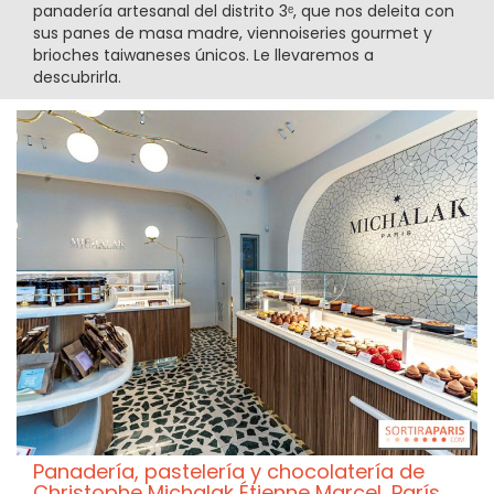
panadería artesanal del distrito 3ᵉ, que nos deleita con
sus panes de masa madre, viennoiseries gourmet y
brioches taiwaneses únicos. Le llevaremos a
descubrirla.
Panadería, pastelería y chocolatería de
Christophe Michalak Étienne Marcel, París