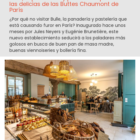
las delicias de las Buttes Chaumont de
París
¿Por qué no visitar Bulle, la panadería y pastelería que
está causando furor en París? Inaugurado hace unos
meses por Jules Neyers y Eugénie Brunetière, este
nuevo establecimiento seducirá a los paladares más
golosos en busca de buen pan de masa madre,
buenas viennoiseries y bollería fina.