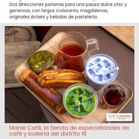
Dos direcciones parisinas para una pausa dulce chic y
generosa, con largos croissants, magdalenas,
originales éclairs y bebidas de pastelería.
Manie Café, la tienda de especialidades de
café y bollería del distrito 16