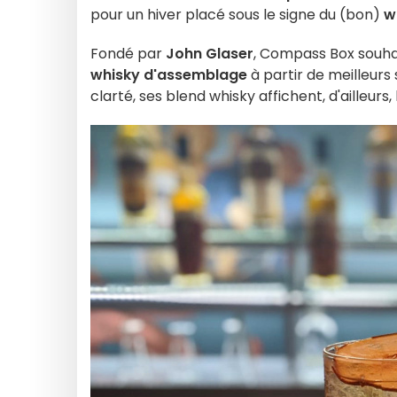
pour un hiver placé sous le signe du (bon)
w
Fondé par
John Glaser
, Compass Box souhai
whisky d'assemblage
à partir de meilleurs 
clarté, ses blend whisky affichent, d'ailleur