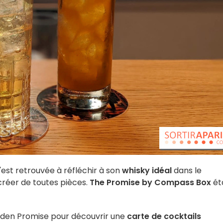
'est retrouvée à réfléchir à son
whisky idéal
dans le
créer de toutes pièces.
The Promise by Compass Box
ét
olden Promise pour découvrir une
carte de cocktails