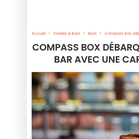
Accueil
Soirées & Bars
Bars
Compass Box déba
COMPASS BOX DÉBARQ
BAR AVEC UNE CAR