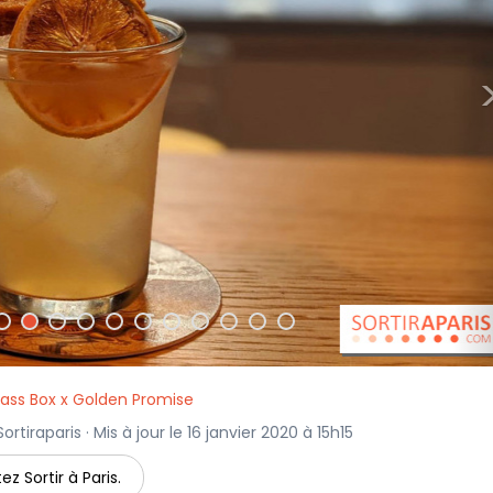
ss Box x Golden Promise
tiraparis · Mis à jour le 16 janvier 2020 à 15h15
ez Sortir à Paris.