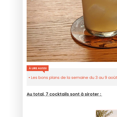
À LIRE AUSSI
Les bons plans de la semaine du 3 au 9 août
Au total, 7 cocktails sont à siroter :