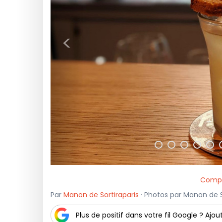
<
Compa
Par
Manon de Sortiraparis
· Photos par Manon de Sor
Plus de positif dans votre fil Google ? Ajout