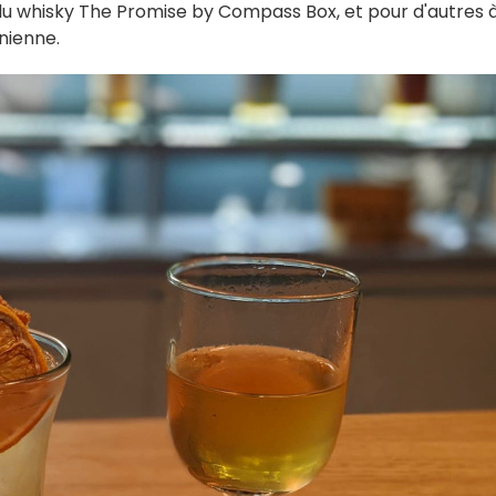
 du whisky The Promise by Compass Box, et pour d'autres 
onienne.