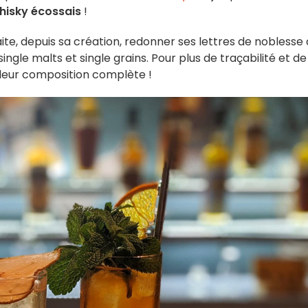
hisky écossais
!
te, depuis sa création, redonner ses lettres de noblesse
single malts et single grains. Pour plus de traçabilité et de
s, leur composition complète !