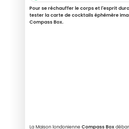
Pour se réchauffer le corps et l'esprit dur
tester la carte de cocktails éphémère im
Compass Box.
La Maison londonienne
Compass Box
débar