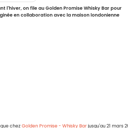
ant l'hiver, on file au Golden Promise Whisky Bar pour
aginée en collaboration avec la maison londonienne
que chez
Golden Promise - Whisky Bar
jusqu'au 21 mars 2