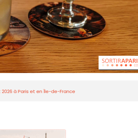
 2026 à Paris et en Île-de-France