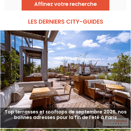
panoramique, cocktails, cuisine toute la
Affinez votre recherche
journée et DJ sets jusqu’au bout de la nuit.
LES DERNIERS CITY-GUIDES
Top terrasses et rooftops de septembre 2026, nos
bonnes adresses pour la fin de l'été à Paris