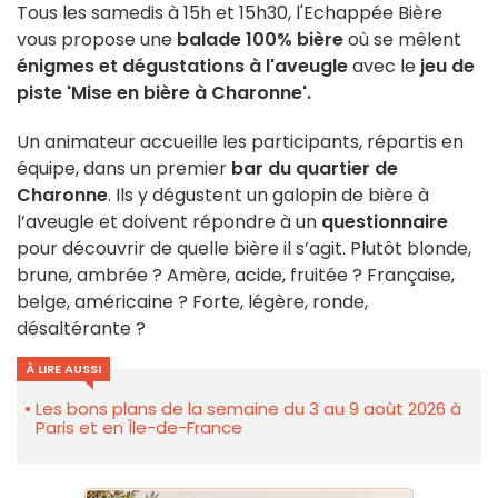
Tous les samedis à 15h et 15h30, l'Echappée Bière
vous propose une
balade 100% bière
où se mêlent
énigmes et dégustations à l'aveugle
avec le
jeu de
piste 'Mise en bière à Charonne'.
Un animateur accueille les participants, répartis en
équipe, dans un premier
bar du quartier de
Charonne
. Ils y dégustent un galopin de bière à
l’aveugle et doivent répondre à un
questionnaire
pour découvrir de quelle bière il s’agit. Plutôt blonde,
brune, ambrée ? Amère, acide, fruitée ? Française,
belge, américaine ? Forte, légère, ronde,
désaltérante ?
À LIRE AUSSI
Les bons plans de la semaine du 3 au 9 août 2026 à
Paris et en Île-de-France