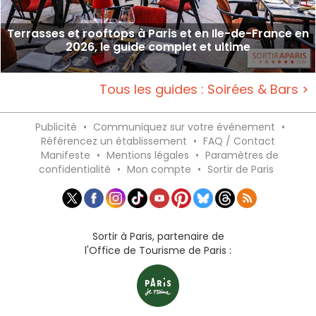
Terrasses et rooftops à Paris et en Ile-de-France en
2026, le guide complet et ultime
Tous les guides : Soirées & Bars >
Publicité
•
Communiquez sur votre événement
•
Référencez un établissement
•
FAQ / Contact
Manifeste
•
Mentions légales
•
Paramètres de
confidentialité
•
Mon compte
•
Sortir de Paris
Sortir à Paris, partenaire de
l'Office de Tourisme de Paris :