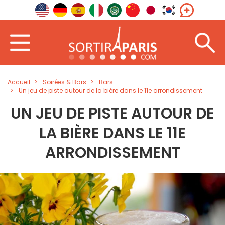
Accueil
Soirées & Bars
Bars
Un jeu de piste autour de la bière dans le 11e arrondissement
UN JEU DE PISTE AUTOUR DE
LA BIÈRE DANS LE 11E
ARRONDISSEMENT