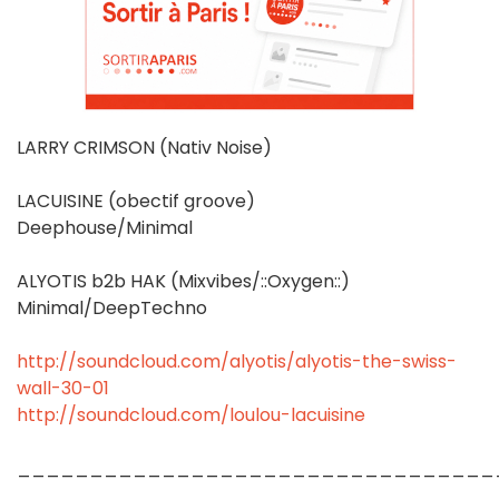
LARRY CRIMSON (Nativ Noise)
LACUISINE (obectif groove)
Deephouse/Minimal
ALYOTIS b2b HAK (Mixvibes/::Oxygen::)
Minimal/DeepTechno
http://soundcloud.com/alyotis/alyotis-the-swiss-
wall-30-01
http://soundcloud.com/loulou-lacuisine
_________________________________