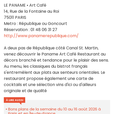
LE PANAME • Art Café
14, Rue de la Fontaine au Roi
75011 PARIS
Metro : République ou Goncourt
Réservation : 01 48 06 31 27
http://www.panamerepublique.com/
A deux pas de République côté Canal St. Martin,
venez découvrir le Paname Art Café Restaurant au
décors branché et tendance pour le plaisir des sens.
Au menu, les classiques du bistrot français
s'entremêlent aux plats aux senteurs orientales. Le
restaurant propose également une carte de
cocktails et une sélection vins d'ici ou d'ailleurs
originale et de qualité
À LIRE AUSSI
Bons plans de la semaine du 10 au 16 août 2026 à
Paris et en Île-de-France