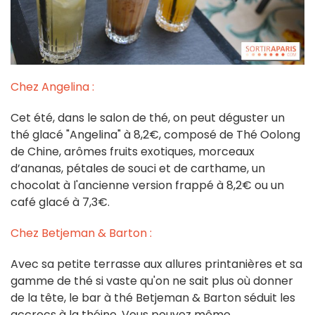
Chez Angelina :
Cet été, dans le salon de thé, on peut déguster un
thé glacé "Angelina" à 8,2€, composé de Thé Oolong
de Chine, arômes fruits exotiques, morceaux
d’ananas, pétales de souci et de carthame, un
chocolat à l'ancienne version frappé à 8,2€ ou un
café glacé à 7,3€.
Chez Betjeman & Barton :
Avec sa petite terrasse aux allures printanières et sa
gamme de thé si vaste qu'on ne sait plus où donner
de la tête, le bar à thé Betjeman & Barton séduit les
accrocs à la théine. Vous pouvez même