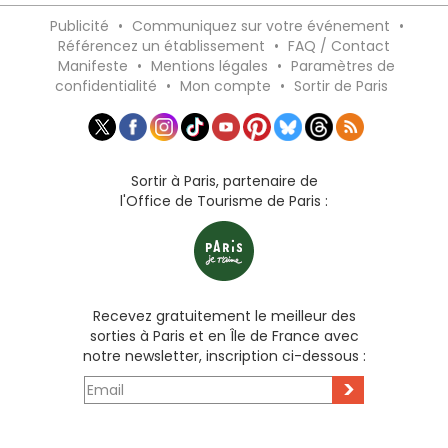
Publicité
•
Communiquez sur votre événement
•
Référencez un établissement
•
FAQ / Contact
Manifeste
•
Mentions légales
•
Paramètres de
confidentialité
•
Mon compte
•
Sortir de Paris
Sortir à Paris, partenaire de
l'Office de Tourisme de Paris :
Recevez gratuitement le meilleur des
sorties à Paris et en Île de France avec
notre newsletter, inscription ci-dessous :
>