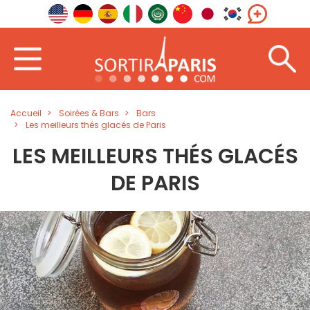
Accueil
Soirées & Bars
Bars
Les meilleurs thés glacés de Paris
LES MEILLEURS THÉS GLACÉS
DE PARIS