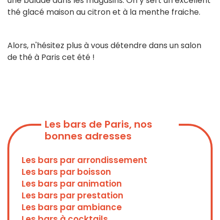
une balade dans les magasins. On y sert un excellent
thé glacé maison au citron et à la menthe fraiche.
Alors, n'hésitez plus à vous détendre dans un salon
de thé à Paris cet été !
Enregistrer
Enregistrer
Les bars de Paris, nos
bonnes adresses
Les bars par arrondissement
Les bars par boisson
Les bars par animation
Les bars par prestation
Les bars par ambiance
Les bars à cocktails