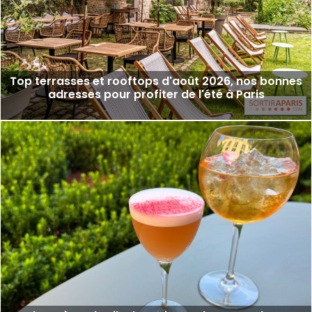
Top terrasses et rooftops d'août 2026, nos bonnes
adresses pour profiter de l'été à Paris