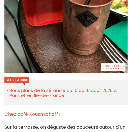
À LIRE AUSSI
Bons plans de la semaine du 10 au 16 août 2026 à
Paris et en Île-de-France
Chez café Kousmichoff :
Sur la terrasse, on déguste des douceurs autour d’un