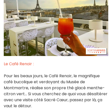
Le Café Renoir :
Pour les beaux jours, le Café Renoir, le magnifique
café bucolique et verdoyant du Musée de
Montmartre,
réalise son propre
thé glacé menthe-
citron vert
... Si vous cherchez de quoi vous désaltérer
avec une visite côté Sacré Cœur, passez par là, ça
vaut le détour.