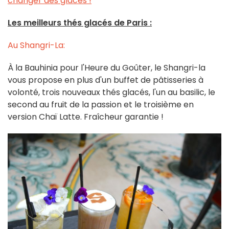
changer des glaces !
Les meilleurs thés glacés de Paris :
Au Shangri-La:
À la Bauhinia pour l'Heure du Goûter, le Shangri-la
vous propose en plus d'un buffet de pâtisseries à
volonté, trois nouveaux thés glacés, l'un au basilic, le
second au fruit de la passion et le troisième en
version Chaï Latte. Fraîcheur garantie !