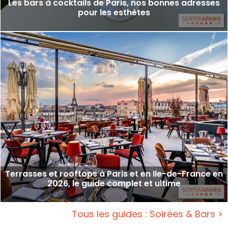
Les bars à cocktails de Paris, nos bonnes adresses
pour les esthètes
Terrasses et rooftops à Paris et en Ile-de-France en
2026, le guide complet et ultime
Tous les guides : Soirées & Bars >