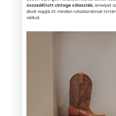
összeállított vintage választék
, amelyet a
divat napjai; itt minden ruhadarabnak történ
nélküli.