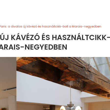
 Paris: a divatos új kávézó és használtcikk-bolt a Marais-negyedben
S ÚJ KÁVÉZÓ ÉS HASZNÁLTCIKK
MARAIS-NEGYEDBEN