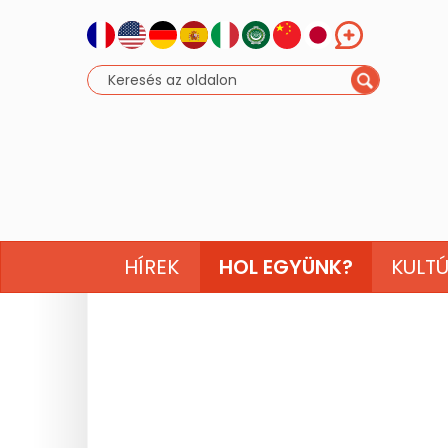
HÍREK
HOL EGYÜNK?
KULT