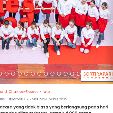
sar di Champs-Élysées - foto
ris · Diperbarui 26 Mei 2024 pukul 21:05
 acara yang tidak biasa yang berlangsung pada hari