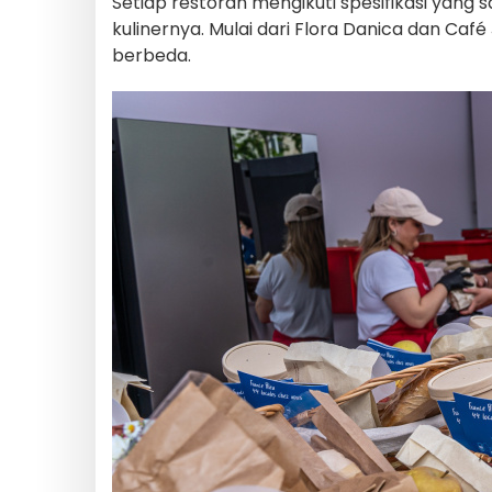
Setiap restoran mengikuti spesifikasi ya
kulinernya. Mulai dari Flora Danica dan Ca
berbeda.