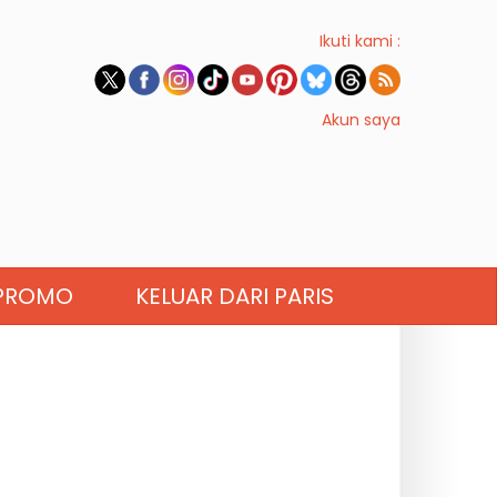
Ikuti kami :
Akun saya
PROMO
KELUAR DARI PARIS