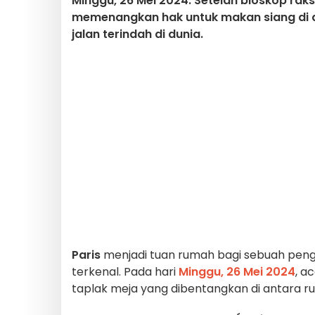
Minggu, 26 Mei 2024. Setelah bioskop rak
memenangkan hak untuk makan siang di a
jalan terindah di dunia.
Paris
menjadi tuan rumah bagi sebuah peng
terkenal. Pada hari
Minggu, 26 Mei 2024
, a
taplak meja yang dibentangkan di antara r