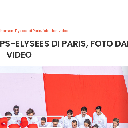
 Champs-Elysees di Paris, foto dan video
PS-ELYSEES DI PARIS, FOTO D
VIDEO