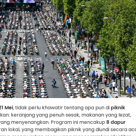
21 Mei
, tidak perlu khawatir tentang apa pun di
piknik
akan: keranjang yang penuh sesak, makanan yang lezat,
 yang menyenangkan. Program ini mencakup
8 dapur
oran lokal, yang membagikan piknik yang diundi secara ac