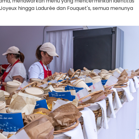
ng sama, menawarkan menu yang mencerminkan identitas
fé Joyeux hingga Ladurée dan Fouquet's, semua menunya