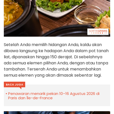
Setelah Anda memilih hidangan Anda, kaldu akan
dibawa langsung ke hadapan Anda dalam pot tanah
liat, dipanaskan hingga 150 derajat. Di sebelahnya
ada semua elemen pilihan Anda, dengan atau tanpa
tambahan. Terserah Anda untuk menambahkan
semua elemen yang akan dimasak sebentar lagi.
BACA JUGA
Penawaran menarik pekan 10–16 Agustus 2026 di
Paris dan Île-de-France