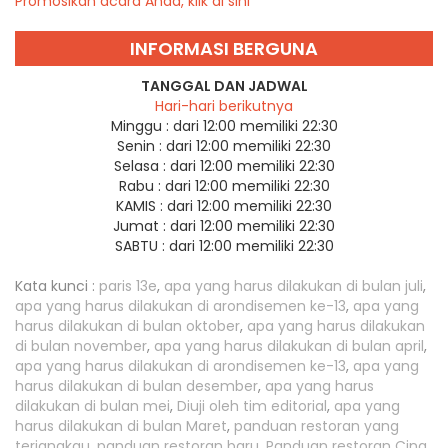
Promosikan acara Anda, klik di sini
INFORMASI BERGUNA
TANGGAL DAN JADWAL
Hari-hari berikutnya
Minggu :
dari 12:00 memiliki 22:30
Senin :
dari 12:00 memiliki 22:30
Selasa :
dari 12:00 memiliki 22:30
Rabu :
dari 12:00 memiliki 22:30
KAMIS :
dari 12:00 memiliki 22:30
Jumat :
dari 12:00 memiliki 22:30
SABTU :
dari 12:00 memiliki 22:30
Kata kunci :
paris 13e
,
apa yang harus dilakukan di bulan juli
,
apa yang harus dilakukan di arondisemen ke-13
,
apa yang
harus dilakukan di bulan oktober
,
apa yang harus dilakukan
di bulan november
,
apa yang harus dilakukan di bulan april
,
apa yang harus dilakukan di arondisemen ke-13
,
apa yang
harus dilakukan di bulan desember
,
apa yang harus
dilakukan di bulan mei
,
Diuji oleh tim editorial
,
apa yang
harus dilakukan di bulan Maret
,
panduan restoran yang
terjangkau
,
panduan restoran baru
,
Panduan restoran Cina
,