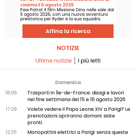
cinema il 5 agosto 2026
Paw Patrol: Il film Missione Dino nelle sale dal
5 agosto 2026, con una nuova avventura
preistorica per Ryder e la sua squadra.
Affina la ricerca
NOTIZIE
Ultime notizie
I più letti
Domenica
18:08
Trasporti in Île-de-France: disagi e lavori
nel fine settimana del 15 e 16 agosto 2026
17:29
Volete vedere il Papa Leone XIV a Parigi? Le
prenotazioni apriranno domani: siate
pronti.
12:35
Monopattini elettrici a Parigi: senza queste