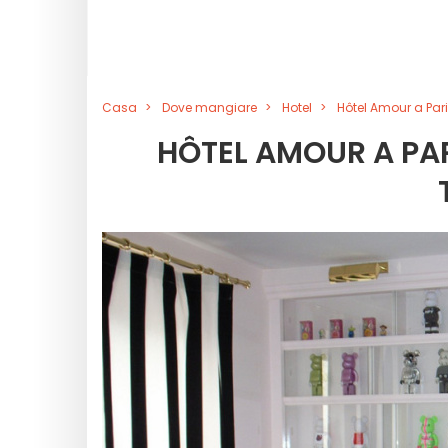
Casa
Dove mangiare
Hotel
Hôtel Amour a Pari
HÔTEL AMOUR A PAR