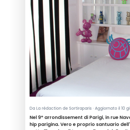
Da La rédaction de Sortiraparis · Aggiornato il 10 g
Nel 9° arrondissement di Parigi, in rue Nav
hip parigina. Vero e proprio santuario del