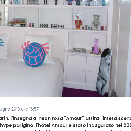
iugno 2013 alle 16:57
arin, l'insegna al neon rosa "Amour" attira l'intera scen
l'hype parigino, l'hotel Amour è stato inaugurato nel 20