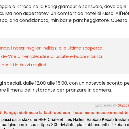
iaggio a ritroso nella Parigi glamour e sensuale, dove ogni
i. Ma non aspettatevi un comfort da hotel di lusso. All'Hô
, spa, aria condizionata, minibar e parcheggiatore. Questo 
ce, i nostri migliori indirizzi e le ultime scoperte
de Ville a Temple: idee di uscite e buoni indirizzi
nostri indirizzi migliori
 speciali, dalle 12.00 alle 15.00, con un notevole sconto p
izzare il menu del ristorante per pranzare in camera.