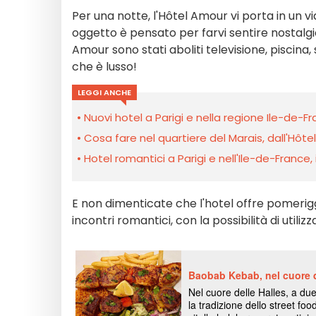
Per una notte, l'Hôtel Amour vi porta in un v
oggetto è pensato per farvi sentire nostalgic
Amour sono stati aboliti televisione, piscina
che è lusso!
LEGGI ANCHE
Nuovi hotel a Parigi e nella regione Ile-de-Fran
Cosa fare nel quartiere del Marais, dall'Hôtel 
Hotel romantici a Parigi e nell'Ile-de-France, i 
E non dimenticate che l'hotel offre pomeriggi
incontri romantici, con la possibilità di util